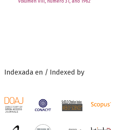
Volumen VIII, número 31, año 1962
Indexada en / Indexed by