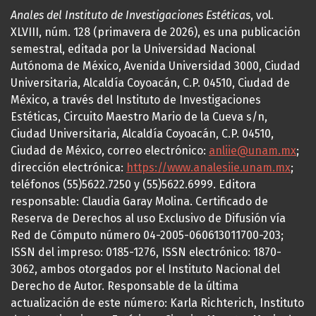
Anales del Instituto de Investigaciones Estéticas
, vol.
XLVIII, núm. 128 (primavera de 2026), es una publicación
semestral, editada por la Universidad Nacional
Autónoma de México, Avenida Universidad 3000, Ciudad
Universitaria, Alcaldía Coyoacán, C.P. 04510, Ciudad de
México, a través del Instituto de Investigaciones
Estéticas, Circuito Maestro Mario de la Cueva s/n,
Ciudad Universitaria, Alcaldía Coyoacán, C.P. 04510,
Ciudad de México, correo electrónico:
anliie@unam.mx
;
dirección electrónica:
https://www.analesiie.unam.mx
;
teléfonos (55)5622.7250 y (55)5622.6999. Editora
responsable: Claudia Garay Molina. Certificado de
Reserva de Derechos al uso Exclusivo de Difusión vía
Red de Cómputo número 04-2005-060613011700-203;
ISSN del impreso: 0185-1276, ISSN electrónico: 1870-
3062, ambos otorgados por el Instituto Nacional del
Derecho de Autor. Responsable de la última
actualización de este número: Karla Richterich, Instituto