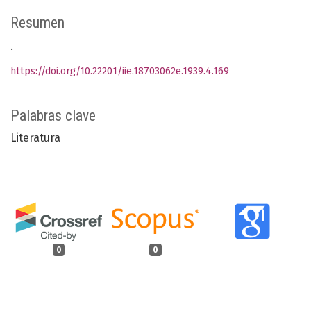
Resumen
.
https://doi.org/10.22201/iie.18703062e.1939.4.169
Palabras clave
Literatura
0
0