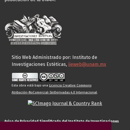
Sitio Web Administrado por: Instituto de
Investigaciones Estéticas,
iieweb@unam.mx
Esta obra está bajo una
Licencia Creative Commons
Atribución-NoComercial-SinDerivadas 4.0 Internacional
.
Aviso de Privacidad Simplificado del Instituto de Investigaciones
Estéticas de la UNAM