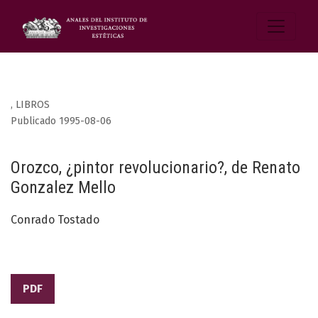
,
LIBROS
Publicado 1995-08-06
Orozco, ¿pintor revolucionario?, de Renato
Gonzalez Mello
Conrado Tostado
PDF