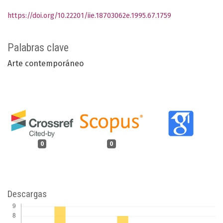
https://doi.org/10.22201/iie.18703062e.1995.67.1759
Palabras clave
Arte contemporáneo
0
0
Descargas