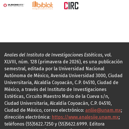
Anales del Instituto de Investigaciones Estéticas
, vol.
XLVIII, núm. 128 (primavera de 2026), es una publicación
semestral, editada por la Universidad Nacional
Autónoma de México, Avenida Universidad 3000, Ciudad
Universitaria, Alcaldía Coyoacán, C.P. 04510, Ciudad de
México, a través del Instituto de Investigaciones
Estéticas, Circuito Maestro Mario de la Cueva s/n,
Ciudad Universitaria, Alcaldía Coyoacán, C.P. 04510,
Ciudad de México, correo electrónico:
anliie@unam.mx
;
dirección electrónica:
https://www.analesiie.unam.mx
;
teléfonos (55)5622.7250 y (55)5622.6999. Editora