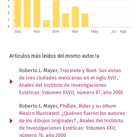
Artículos más leídos del mismo autor/a
Roberto L. Mayer,
Trasmote y Boot. Sus vistas
de tres ciudades mexicanas en el siglo XVII
,
Anales del Instituto de Investigaciones
Estéticas: Volumen XXVII, número 87, año 2005
Roberto L. Mayer,
Phillips, Rider y su álbum
Mexico Illustrated. ¿Quiénes fueron los autores
de los dibujos originales?
,
Anales del Instituto
de Investigaciones Estéticas: Volumen XXII,
número 76, año 2000