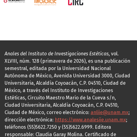
Anales del Instituto de Investigaciones Estéticas
, vol.
XLVIII, núm. 128 (primavera de 2026), es una publicación
semestral, editada por la Universidad Nacional
Autónoma de México, Avenida Universidad 3000, Ciudad
Universitaria, Alcaldía Coyoacán, C.P. 04510, Ciudad de
México, a través del Instituto de Investigaciones
Estéticas, Circuito Maestro Mario de la Cueva s/n,
Ciudad Universitaria, Alcaldía Coyoacán, C.P. 04510,
Ciudad de México, correo electrónico:
anliie@unam.mx
;
dirección electrónica:
https://www.analesiie.unam.mx
;
teléfonos (55)5622.7250 y (55)5622.6999. Editora
responsable: Claudia Garay Molina. Certificado de