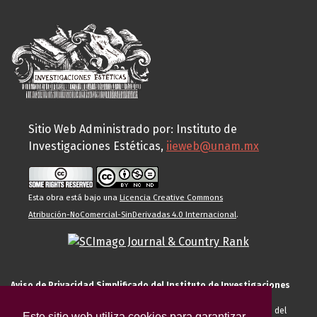
Sitio Web Administrado por: Instituto de
Investigaciones Estéticas,
iieweb@unam.mx
Esta obra está bajo una
Licencia Creative Commons
Atribución-NoComercial-SinDerivadas 4.0 Internacional
.
Aviso de Privacidad Simplificado del Instituto de Investigaciones
Estéticas de la UNAM
El Instituto de Investigaciones Estéticas de la UNAM, es responsable del
Este sitio web utiliza cookies para garantizar