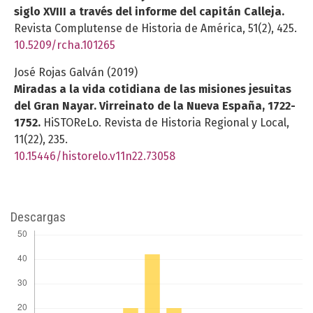
siglo XVIII a través del informe del capitán Calleja.
Revista Complutense de Historia de América,
51
(2),
425.
10.5209/rcha.101265
José Rojas Galván (2019)
Miradas a la vida cotidiana de las misiones jesuitas
del Gran Nayar. Virreinato de la Nueva España, 1722-
1752.
HiSTOReLo. Revista de Historia Regional y Local,
11
(22),
235.
10.15446/historelo.v11n22.73058
Descargas