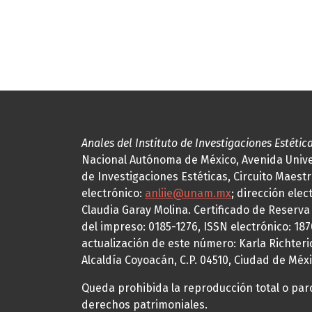
Anales del Instituto de Investigaciones Estétic
Nacional Autónoma de México, Avenida Univers
de Investigaciones Estéticas, Circuito Maestr
electrónico:
anliie@unam.mx
; dirección elec
Claudia Garay Molina. Certificado de Reserv
del impreso: 0185-1276, ISSN electrónico: 18
actualización de este número: Karla Richteric
Alcaldía Coyoacán, C.P. 04510, Ciudad de Méxi
Queda prohibida la reproducción total o parci
derechos patrimoniales.