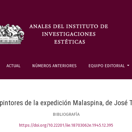
ACTUAL
NÚMEROS ANTERIORES
EQUIPO EDITORIAL
 pintores de la expedición Malaspina, de José T
BIBLIOGRAFÍA
https://doi.org/10.22201/iie.18703062e.1945.12.395