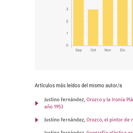
Artículos más leídos del mismo autor/a
Justino Fernández,
Orozco y la Ironía P
año 1953
Justino Fernández,
Orozco, el pintor de
Justino Fernández,
Geografía plástica a