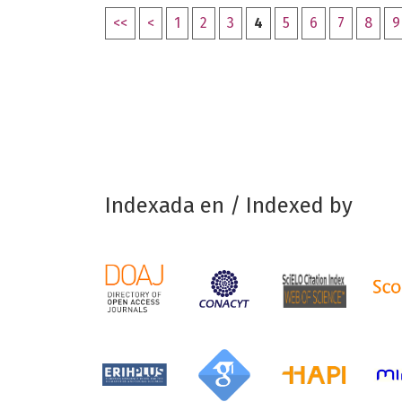
<<
<
1
2
3
4
5
6
7
8
9
Indexada en / Indexed by