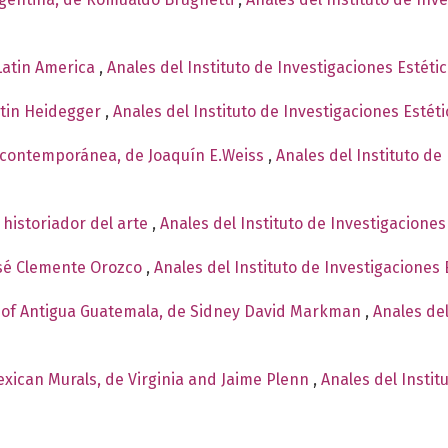
 Latin America
,
Anales del Instituto de Investigaciones Estéti
rtin Heidegger
,
Anales del Instituto de Investigaciones Estét
 contemporánea, de Joaquín E.Weiss
,
Anales del Instituto de
 historiador del arte
,
Anales del Instituto de Investigaciones
osé Clemente Orozco
,
Anales del Instituto de Investigaciones 
e of Antigua Guatemala, de Sidney David Markman
,
Anales del
xican Murals, de Virginia and Jaime Plenn
,
Anales del Instit