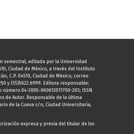
ión semestral, editada por la Universidad
0, Ciudad de México, a través del Instituto
cán, C.P. 04510, Ciudad de México, correo
7250 y (55)5622.6999. Editora responsable:
uto número 04-2005-060613011700-203; ISSN
ho de Autor. Responsable de la última
ario de la Cueva s/n, Ciudad Universitaria,
rización expresa y previa del titular de los