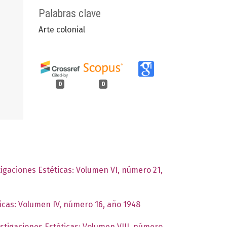
Palabras clave
Arte colonial
0
0
tigaciones Estéticas: Volumen VI, número 21,
ticas: Volumen IV, número 16, año 1948
estigaciones Estéticas: Volumen VIII, número