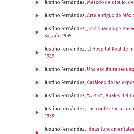
Justino Fernández,
Método de dibujo, d
Justino Fernández,
Arte antiguo de Méxi
Justino Fernández,
José Guadalupe Posad
34, año 1965
Justino Fernández,
El Hospital Real de I
1939
Justino Fernández,
Una escultura tequit
Justino Fernández,
Catálogo de las expo
Justino Fernández,
"A R S"
,
Anales del I
Justino Fernández,
Las conferencias de A
1939
Justino Fernández,
Ideas fundamentales