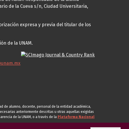
ario de la Cueva s/n, Ciudad Universitaria,
rización expresa y previa del titular de los
ción de la UNAM.
@unam.mx
idad de alumno, docente, personal de la entidad académica,
s necesarias anteriormente descritas u otras aquellas exigidas
arencia de la UNAM, o a través de la
Plataforma Nacional