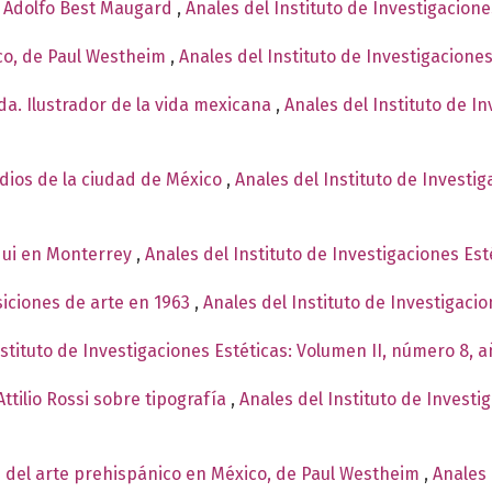
e Adolfo Best Maugard
,
Anales del Instituto de Investigacion
co, de Paul Westheim
,
Anales del Instituto de Investigacione
a. Ilustrador de la vida mexicana
,
Anales del Instituto de I
ndios de la ciudad de México
,
Anales del Instituto de Investi
qui en Monterrey
,
Anales del Instituto de Investigaciones Est
siciones de arte en 1963
,
Anales del Instituto de Investigaci
nstituto de Investigaciones Estéticas: Volumen II, número 8, 
ttilio Rossi sobre tipografía
,
Anales del Instituto de Investi
 del arte prehispánico en México, de Paul Westheim
,
Anales 