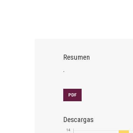
Resumen
.
PDF
Descargas