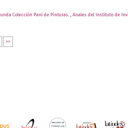
egunda Colección Pani de Pinturas.
,
Anales del Instituto de In
>>