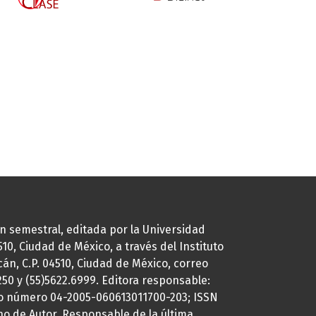
ión semestral, editada por la Universidad
0, Ciudad de México, a través del Instituto
cán, C.P. 04510, Ciudad de México, correo
7250 y (55)5622.6999. Editora responsable:
uto número 04-2005-060613011700-203; ISSN
ho de Autor. Responsable de la última