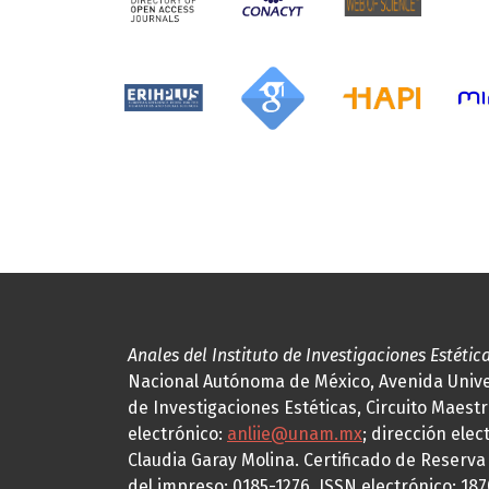
Anales del Instituto de Investigaciones Estétic
Nacional Autónoma de México, Avenida Univers
de Investigaciones Estéticas, Circuito Maestr
electrónico:
anliie@unam.mx
; dirección elec
Claudia Garay Molina. Certificado de Reserv
del impreso: 0185-1276, ISSN electrónico: 18