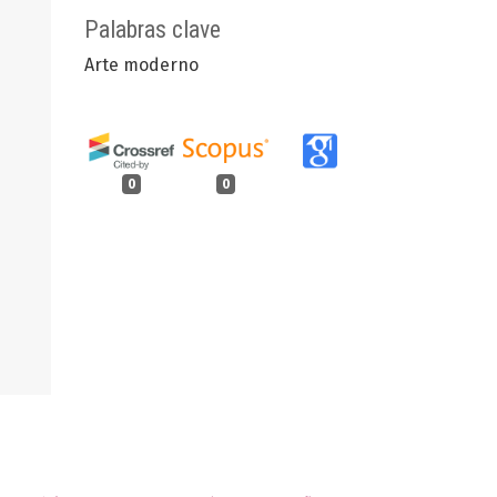
Palabras clave
Arte moderno
0
0