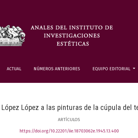
ACTUAL
NÚMEROS ANTERIORES
EQUIPO EDITORIAL
e López López a las pinturas de la cúpula del 
ARTÍCULOS
https://doi.org/10.22201/iie.18703062e.1945.13.400