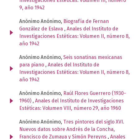
Investigaciones Estéticas: Volumen III, número
9, año 1942
Anónimo Anónimo,
Biografía de Fernan
González de Eslava
,
Anales del Instituto de
Investigaciones Estéticas: Volumen II, número 8,
año 1942
Anónimo Anónimo,
Seis sonatinas mexicanas
para piano
,
Anales del Instituto de
Investigaciones Estéticas: Volumen II, número 8,
año 1942
Anónimo Anónimo,
Raúl Flores Guerrero (1930-
1960)
,
Anales del Instituto de Investigaciones
Estéticas: Volumen VIII, número 29, año 1960
Anónimo Anónimo,
Tres pintores del siglo XVI.
Nuevos datos sobre Andrés de la Concha,
Francisco de Zumaya y Simón Pereyns
,
Anales