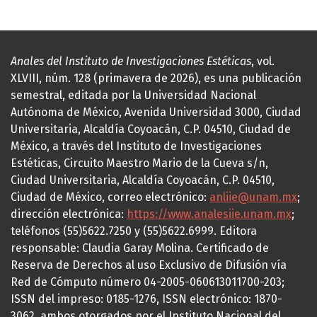
Anales del Instituto de Investigaciones Estéticas
, vol.
XLVIII, núm. 128 (primavera de 2026), es una publicación
semestral, editada por la Universidad Nacional
Autónoma de México, Avenida Universidad 3000, Ciudad
Universitaria, Alcaldía Coyoacán, C.P. 04510, Ciudad de
México, a través del Instituto de Investigaciones
Estéticas, Circuito Maestro Mario de la Cueva s/n,
Ciudad Universitaria, Alcaldía Coyoacán, C.P. 04510,
Ciudad de México, correo electrónico:
anliie@unam.mx
;
dirección electrónica:
https://www.analesiie.unam.mx
;
teléfonos (55)5622.7250 y (55)5622.6999. Editora
responsable: Claudia Garay Molina. Certificado de
Reserva de Derechos al uso Exclusivo de Difusión vía
Red de Cómputo número 04-2005-060613011700-203;
ISSN del impreso: 0185-1276, ISSN electrónico: 1870-
3062, ambos otorgados por el Instituto Nacional del