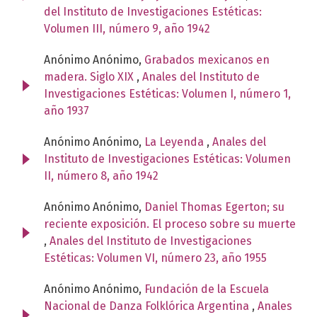
del Instituto de Investigaciones Estéticas:
Volumen III, número 9, año 1942
Anónimo Anónimo,
Grabados mexicanos en
madera. Siglo XIX
,
Anales del Instituto de
Investigaciones Estéticas: Volumen I, número 1,
año 1937
Anónimo Anónimo,
La Leyenda
,
Anales del
Instituto de Investigaciones Estéticas: Volumen
II, número 8, año 1942
Anónimo Anónimo,
Daniel Thomas Egerton; su
reciente exposición. El proceso sobre su muerte
,
Anales del Instituto de Investigaciones
Estéticas: Volumen VI, número 23, año 1955
Anónimo Anónimo,
Fundación de la Escuela
Nacional de Danza Folklórica Argentina
,
Anales