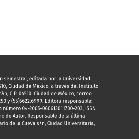
ión semestral, editada por la Universidad
0, Ciudad de México, a través del Instituto
cán, C.P. 04510, Ciudad de México, correo
7250 y (55)5622.6999. Editora responsable:
uto número 04-2005-060613011700-203; ISSN
ho de Autor. Responsable de la última
ario de la Cueva s/n, Ciudad Universitaria,