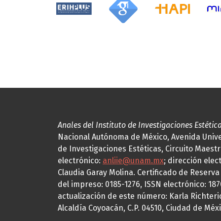
Anales del Instituto de Investigaciones Estétic
Nacional Autónoma de México, Avenida Univers
de Investigaciones Estéticas, Circuito Maestr
electrónico:
anliie@unam.mx
; dirección elec
Claudia Garay Molina. Certificado de Reserv
del impreso: 0185-1276, ISSN electrónico: 18
actualización de este número: Karla Richteric
Alcaldía Coyoacán, C.P. 04510, Ciudad de Méxi