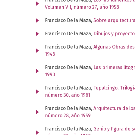
Volumen VII, número 27, año 1958
Francisco De la Maza,
Sobre arquitectur
Francisco De la Maza,
Dibujos y proyect
Francisco De la Maza,
Algunas Obras des
1946
Francisco De la Maza,
Las primeras litog
1990
Francisco De la Maza,
Tepalcingo. Trilog
número 30, año 1961
Francisco De la Maza,
Arquitectura de los
número 28, año 1959
Francisco De la Maza,
Genio y figura de 