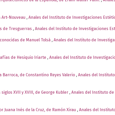
a Art-Nouveau
,
Anales del Instituto de Investigaciones Estét
os de Tresguerras
,
Anales del Instituto de Investigaciones Es
conocidas de Manuel Tolsá
,
Anales del Instituto de Investig
rafías de Hesiquio Iriarte
,
Anales del Instituto de Investigac
ía Barroca, de Constantino Reyes Valerio
,
Anales del Institut
 siglos XVII y XVIII, de George Kubler
,
Anales del Instituto de
sor Juana Inés de la Cruz, de Ramón Xirau
,
Anales del Institut