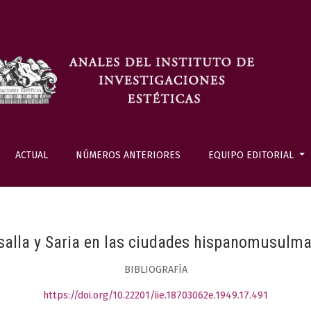
ACTUAL
NÚMEROS ANTERIORES
EQUIPO EDITORIAL
alla y Saria en las ciudades hispanomusulm
BIBLIOGRAFÍA
https://doi.org/10.22201/iie.18703062e.1949.17.491