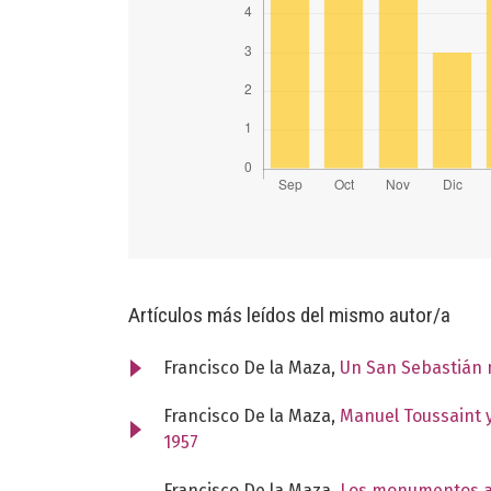
Artículos más leídos del mismo autor/a
Francisco De la Maza,
Un San Sebastián
Francisco De la Maza,
Manuel Toussaint y
1957
Francisco De la Maza,
Los monumentos ar