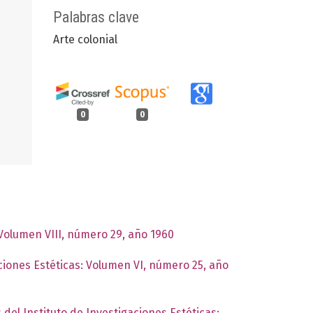
Palabras clave
Arte colonial
0
0
 Volumen VIII, número 29, año 1960
aciones Estéticas: Volumen VI, número 25, año
 del Instituto de Investigaciones Estéticas: