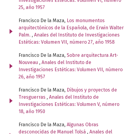
Investigaciones Estéticas: Volumen VI, número
25, año 1957
Francisco De la Maza,
Los monumentos
arquitectónicos de la Española, de Erwin Walter
Palm.
,
Anales del Instituto de Investigaciones
Estéticas: Volumen VII, número 27, año 1958
Francisco De la Maza,
Sobre arquitectura Art-
Nouveau
,
Anales del Instituto de
Investigaciones Estéticas: Volumen VII, número
26, año 1957
Francisco De la Maza,
Dibujos y proyectos de
Tresguerras
,
Anales del Instituto de
Investigaciones Estéticas: Volumen V, número
18, año 1950
Francisco De la Maza,
Algunas Obras
desconocidas de Manuel Tolsá
,
Anales del