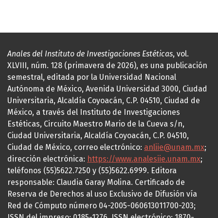
Anales del Instituto de Investigaciones Estéticas
, vol.
XLVIII, núm. 128 (primavera de 2026), es una publicación
semestral, editada por la Universidad Nacional
Autónoma de México, Avenida Universidad 3000, Ciudad
Universitaria, Alcaldía Coyoacán, C.P. 04510, Ciudad de
México, a través del Instituto de Investigaciones
Estéticas, Circuito Maestro Mario de la Cueva s/n,
Ciudad Universitaria, Alcaldía Coyoacán, C.P. 04510,
Ciudad de México, correo electrónico:
anliie@unam.mx
;
dirección electrónica:
https://www.analesiie.unam.mx
;
teléfonos (55)5622.7250 y (55)5622.6999. Editora
responsable: Claudia Garay Molina. Certificado de
Reserva de Derechos al uso Exclusivo de Difusión vía
Red de Cómputo número 04-2005-060613011700-203;
ISSN del impreso: 0185-1276, ISSN electrónico: 1870-