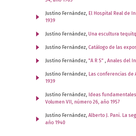
Justino Fernández,
El Hospital Real de I
1939
Justino Fernández,
Una escultura tequit
Justino Fernández,
Catálogo de las expo
Justino Fernández,
"A R S"
,
Anales del I
Justino Fernández,
Las conferencias de A
1939
Justino Fernández,
Ideas fundamentales
Volumen VII, número 26, año 1957
Justino Fernández,
Alberto J. Pani. La s
año 1940