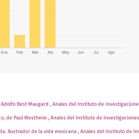
e Adolfo Best Maugard
,
Anales del Instituto de Investigacion
co, de Paul Westheim
,
Anales del Instituto de Investigacione
a. Ilustrador de la vida mexicana
,
Anales del Instituto de I