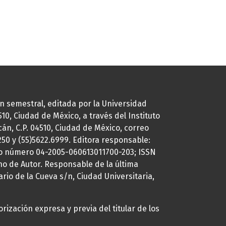
ión semestral, editada por la Universidad
0, Ciudad de México, a través del Instituto
cán, C.P. 04510, Ciudad de México, correo
7250 y (55)5622.6999. Editora responsable:
uto número 04-2005-060613011700-203; ISSN
ho de Autor. Responsable de la última
ario de la Cueva s/n, Ciudad Universitaria,
rización expresa y previa del titular de los