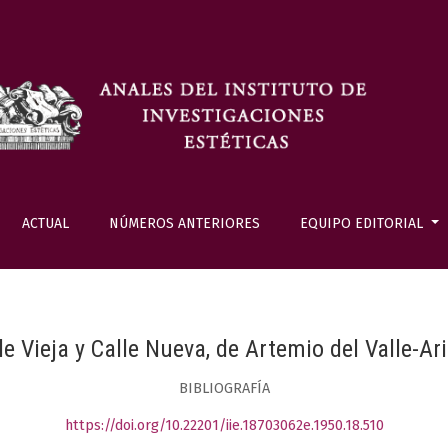
ACTUAL
NÚMEROS ANTERIORES
EQUIPO EDITORIAL
le Vieja y Calle Nueva, de Artemio del Valle-Ar
BIBLIOGRAFÍA
https://doi.org/10.22201/iie.18703062e.1950.18.510