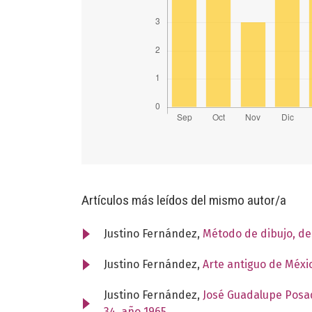
Artículos más leídos del mismo autor/a
Justino Fernández,
Método de dibujo, d
Justino Fernández,
Arte antiguo de Méxi
Justino Fernández,
José Guadalupe Posad
34, año 1965