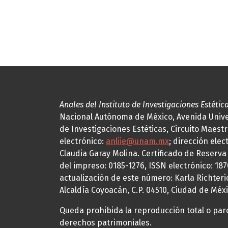
Anales del Instituto de Investigaciones Estétic
Nacional Autónoma de México, Avenida Univers
de Investigaciones Estéticas, Circuito Maestr
electrónico:
anliie@unam.mx
; dirección elec
Claudia Garay Molina. Certificado de Reserv
del impreso: 0185-1276, ISSN electrónico: 18
actualización de este número: Karla Richteric
Alcaldía Coyoacán, C.P. 04510, Ciudad de Méxi
Queda prohibida la reproducción total o parci
derechos patrimoniales.