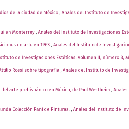
ndios de la ciudad de México
,
Anales del Instituto de Investi
qui en Monterrey
,
Anales del Instituto de Investigaciones Est
siciones de arte en 1963
,
Anales del Instituto de Investigaci
nstituto de Investigaciones Estéticas: Volumen II, número 8, 
ttilio Rossi sobre tipografía
,
Anales del Instituto de Investi
 del arte prehispánico en México, de Paul Westheim
,
Anales 
egunda Colección Pani de Pinturas.
,
Anales del Instituto de In