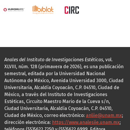
Anales del Instituto de Investigaciones Estéticas
, vol.
XLVIII, núm. 128 (primavera de 2026), es una publicación
semestral, editada por la Universidad Nacional
Autónoma de México, Avenida Universidad 3000, Ciudad
Universitaria, Alcaldía Coyoacán, C.P. 04510, Ciudad de
México, a través del Instituto de Investigaciones
Estéticas, Circuito Maestro Mario de la Cueva s/n,
Ciudad Universitaria, Alcaldía Coyoacán, C.P. 04510,
Ciudad de México, correo electrónico:
anliie@unam.mx
;
dirección electrónica:
https://www.analesiie.unam.mx
;
teléfonos (55)5622.7250 y (55)5622.6999. Editora