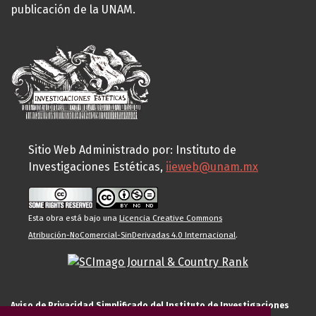
publicación de la UNAM.
Sitio Web Administrado por: Instituto de
Investigaciones Estéticas,
iieweb@unam.mx
Esta obra está bajo una
Licencia Creative Commons
Atribución-NoComercial-SinDerivadas 4.0 Internacional
.
Aviso de Privacidad Simplificado del Instituto de Investigaciones