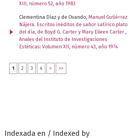
XIII, número 52, año 1983
Clementina Díaz y de Ovando,
Manuel Gutiérrez
Nájera. Escritos inéditos de sabor satírico plato
del día, de Boyd G. Carter y Mary Eileen Carter
,
Anales del Instituto de Investigaciones
Estéticas: Volumen XII, número 43, año 1974
1
2
3
4
>
>>
Indexada en / Indexed by