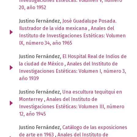
Investigaciones Estéticas: Volumen V, número
20, año 1952
Justino Fernández,
José Guadalupe Posada.
Ilustrador de la vida mexicana
,
Anales del
Instituto de Investigaciones Estéticas: Volumen
IX, número 34, año 1965
Justino Fernández,
El Hospital Real de Indios de
la ciudad de México
,
Anales del Instituto de
Investigaciones Estéticas: Volumen I, número 3,
año 1939
Justino Fernández,
Una escultura tequitqui en
Monterrey
,
Anales del Instituto de
Investigaciones Estéticas: Volumen III, número
12, año 1945
Justino Fernández,
Catálogo de las exposiciones
de arte en 1963
,
Anales del Instituto de