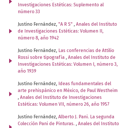
Investigaciones Estéticas: Suplemento al
número 33
Justino Fernández,
"A R S"
,
Anales del Instituto
de Investigaciones Estéticas: Volumen II,
número 8, año 1942
Justino Fernández,
Las conferencias de Attilio
Rossi sobre tipografía
,
Anales del Instituto de
Investigaciones Estéticas: Volumen I, número 3,
año 1939
Justino Fernández,
Ideas fundamentales del
arte prehispánico en México, de Paul Westheim
,
Anales del Instituto de Investigaciones
Estéticas: Volumen VII, número 26, año 1957
Justino Fernández,
Alberto J. Pani. La segunda
Colección Pani de Pinturas.
,
Anales del Instituto