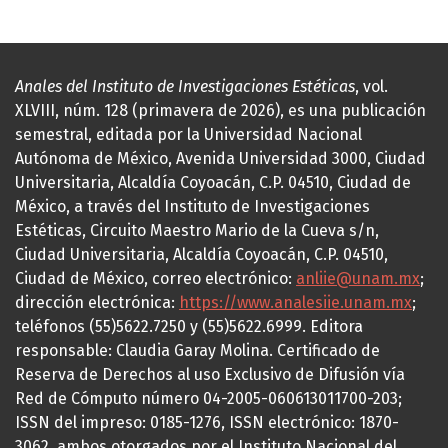
Anales del Instituto de Investigaciones Estéticas
, vol.
XLVIII, núm. 128 (primavera de 2026), es una publicación
semestral, editada por la Universidad Nacional
Autónoma de México, Avenida Universidad 3000, Ciudad
Universitaria, Alcaldía Coyoacán, C.P. 04510, Ciudad de
México, a través del Instituto de Investigaciones
Estéticas, Circuito Maestro Mario de la Cueva s/n,
Ciudad Universitaria, Alcaldía Coyoacán, C.P. 04510,
Ciudad de México, correo electrónico:
anliie@unam.mx
;
dirección electrónica:
https://www.analesiie.unam.mx
;
teléfonos (55)5622.7250 y (55)5622.6999. Editora
responsable: Claudia Garay Molina. Certificado de
Reserva de Derechos al uso Exclusivo de Difusión vía
Red de Cómputo número 04-2005-060613011700-203;
ISSN del impreso: 0185-1276, ISSN electrónico: 1870-
3062, ambos otorgados por el Instituto Nacional del