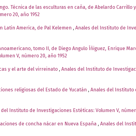
ingo. Técnica de las esculturas en caña, de Abelardo Carrillo 
úmero 20, año 1952
n Latin America, de Pal Kelemen
,
Anales del Instituto de In
panoamericano, tomo II, de Diego Angulo Íñiguez, Enrique Mar
Volumen V, número 20, año 1952
as y el arte del virreinato
,
Anales del Instituto de Investiga
iones religiosas del Estado de Yucatán
,
Anales del Instituto
 del Instituto de Investigaciones Estéticas: Volumen V, númer
staciones de concha nácar en Nueva España
,
Anales del Insti