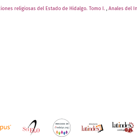
iones religiosas del Estado de Hidalgo. Tomo I.
,
Anales del I