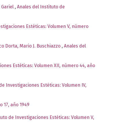
y Gariel
,
Anales del Instituto de
vestigaciones Estéticas: Volumen V, número
co Dorta, Mario J. Buschiazzo
,
Anales del
ciones Estéticas: Volumen XII, número 44, año
 de Investigaciones Estéticas: Volumen IV,
o 17, año 1949
tuto de Investigaciones Estéticas: Volumen V,