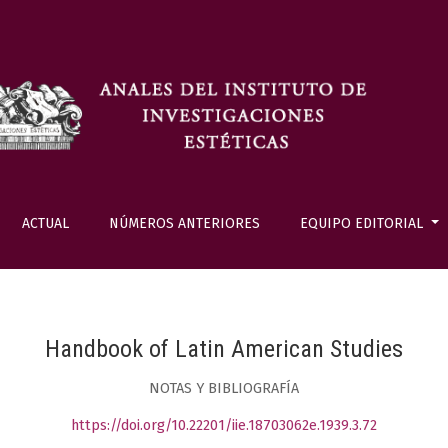
ACTUAL
NÚMEROS ANTERIORES
EQUIPO EDITORIAL
Handbook of Latin American Studies
NOTAS Y BIBLIOGRAFÍA
https://doi.org/10.22201/iie.18703062e.1939.3.72