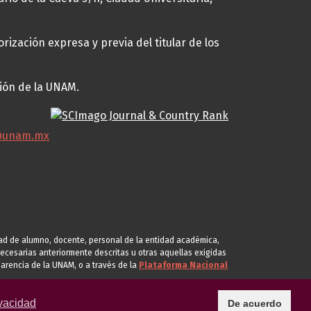
rización expresa y previa del titular de los
ción de la UNAM.
@unam.mx
idad de alumno, docente, personal de la entidad académica,
s necesarias anteriormente descritas u otras aquellas exigidas
arencia de la UNAM, o a través de la
Plataforma Nacional
vacidad
De acuerdo