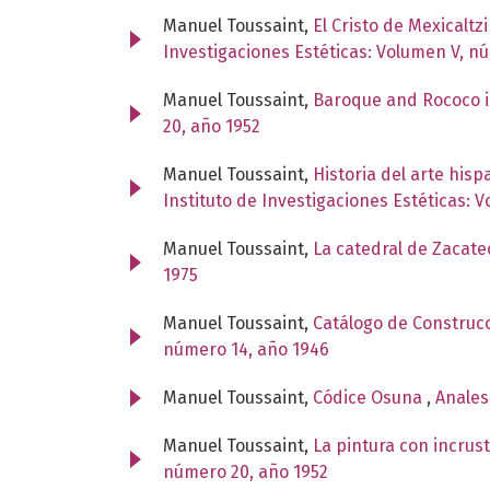
Manuel Toussaint,
El Cristo de Mexicaltz
Investigaciones Estéticas: Volumen V, n
Manuel Toussaint,
Baroque and Rococo i
20, año 1952
Manuel Toussaint,
Historia del arte his
Instituto de Investigaciones Estéticas: 
Manuel Toussaint,
La catedral de Zacatec
1975
Manuel Toussaint,
Catálogo de Construcc
número 14, año 1946
Manuel Toussaint,
Códice Osuna
,
Anales
Manuel Toussaint,
La pintura con incru
número 20, año 1952