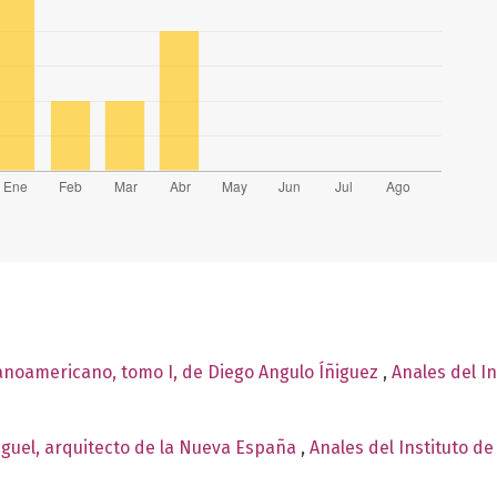
panoamericano, tomo I, de Diego Angulo Íñiguez
,
Anales del In
iguel, arquitecto de la Nueva España
,
Anales del Instituto de