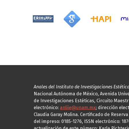
Anales del Instituto de Investigaciones Estétic
Nacional Autónoma de México, Avenida Univers
de Investigaciones Estéticas, Circuito Maestr
electrónico:
anliie@unam.mx
; dirección elec
Claudia Garay Molina. Certificado de Reserv
del impreso: 0185-1276, ISSN electrónico: 18
actualización de este número: Karla Richteric