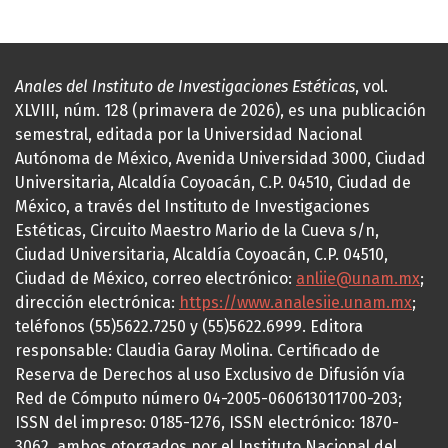
Anales del Instituto de Investigaciones Estéticas
, vol.
XLVIII, núm. 128 (primavera de 2026), es una publicación
semestral, editada por la Universidad Nacional
Autónoma de México, Avenida Universidad 3000, Ciudad
Universitaria, Alcaldía Coyoacán, C.P. 04510, Ciudad de
México, a través del Instituto de Investigaciones
Estéticas, Circuito Maestro Mario de la Cueva s/n,
Ciudad Universitaria, Alcaldía Coyoacán, C.P. 04510,
Ciudad de México, correo electrónico:
anliie@unam.mx
;
dirección electrónica:
https://www.analesiie.unam.mx
;
teléfonos (55)5622.7250 y (55)5622.6999. Editora
responsable: Claudia Garay Molina. Certificado de
Reserva de Derechos al uso Exclusivo de Difusión vía
Red de Cómputo número 04-2005-060613011700-203;
ISSN del impreso: 0185-1276, ISSN electrónico: 1870-
3062, ambos otorgados por el Instituto Nacional del