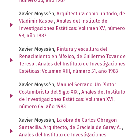
número 58, año 1987
Xavier Moyssén,
Arquitectura como un todo, de
Vladimir Kaspé
,
Anales del Instituto de
Investigaciones Estéticas: Volumen XV, número
58, año 1987
Xavier Moyssén,
Pintura y escultura del
Renacimiento en México, de Guillermo Tovar de
Teresa
,
Anales del Instituto de Investigaciones
Estéticas: Volumen XIII, número 51, año 1983
Xavier Moyssén,
Manuel Serrano, Un Pintor
Costumbrista del Siglo XIX
,
Anales del Instituto
de Investigaciones Estéticas: Volumen XVI,
número 64, año 1993
Xavier Moyssén,
La obra de Carlos Obregón
Santacilia. Arquitecto, de Graciela de Garay A.
,
Anales del Instituto de Investigaciones