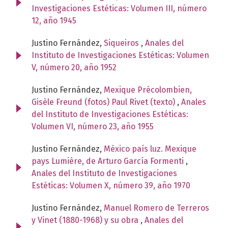
Investigaciones Estéticas: Volumen III, número
12, año 1945
Justino Fernández,
Siqueiros
,
Anales del
Instituto de Investigaciones Estéticas: Volumen
V, número 20, año 1952
Justino Fernández,
Mexique Précolombien,
Gisèle Freund (fotos) Paul Rivet (texto)
,
Anales
del Instituto de Investigaciones Estéticas:
Volumen VI, número 23, año 1955
Justino Fernández,
México país luz. Mexique
pays Lumière, de Arturo García Formenti
,
Anales del Instituto de Investigaciones
Estéticas: Volumen X, número 39, año 1970
Justino Fernández,
Manuel Romero de Terreros
y Vinet (1880-1968) y su obra
,
Anales del