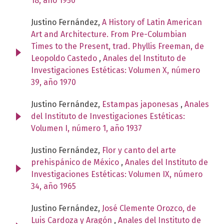
18, año 1950
Justino Fernández,
A History of Latin American
Art and Architecture. From Pre-Columbian
Times to the Present, trad. Phyllis Freeman, de
Leopoldo Castedo
,
Anales del Instituto de
Investigaciones Estéticas: Volumen X, número
39, año 1970
Justino Fernández,
Estampas japonesas
,
Anales
del Instituto de Investigaciones Estéticas:
Volumen I, número 1, año 1937
Justino Fernández,
Flor y canto del arte
prehispánico de México
,
Anales del Instituto de
Investigaciones Estéticas: Volumen IX, número
34, año 1965
Justino Fernández,
José Clemente Orozco, de
Luis Cardoza y Aragón
,
Anales del Instituto de