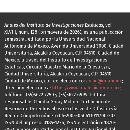
Anales del Instituto de Investigaciones Estéticas
, vol.
XLVIII, núm. 128 (primavera de 2026), es una publicación
semestral, editada por la Universidad Nacional
Autónoma de México, Avenida Universidad 3000, Ciudad
Universitaria, Alcaldía Coyoacán, C.P. 04510, Ciudad de
México, a través del Instituto de Investigaciones
Estéticas, Circuito Maestro Mario de la Cueva s/n,
Ciudad Universitaria, Alcaldía Coyoacán, C.P. 04510,
Ciudad de México, correo electrónico:
anliie@unam.mx
;
dirección electrónica:
https://www.analesiie.unam.mx
;
teléfonos (55)5622.7250 y (55)5622.6999. Editora
responsable: Claudia Garay Molina. Certificado de
Reserva de Derechos al uso Exclusivo de Difusión vía
Red de Cómputo número 04-2005-060613011700-203;
ISSN del impreso: 0185-1276, ISSN electrónico: 1870-
3062, ambos otorgados por el Instituto Nacional del