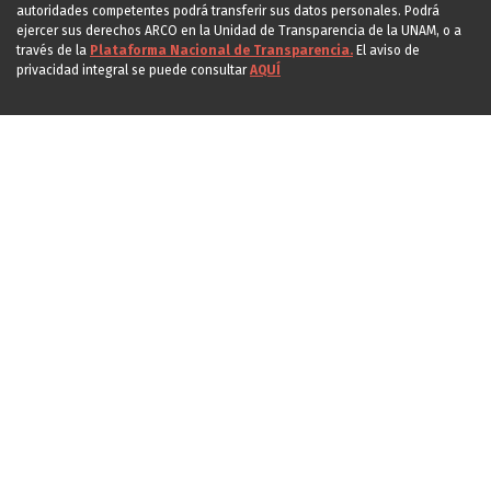
autoridades competentes podrá transferir sus datos personales. Podrá
ejercer sus derechos ARCO en la Unidad de Transparencia de la UNAM, o a
través de la
Plataforma Nacional de Transparencia.
El aviso de
privacidad integral se puede consultar
AQUÍ