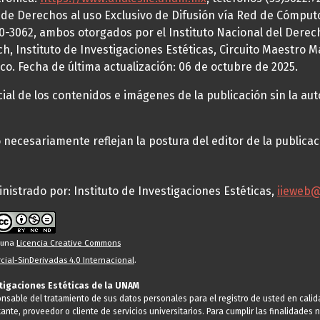
a de Derechos al uso Exclusivo de Difusión vía Red de Cómp
70-3062, ambos otorgados por el Instituto Nacional del Derec
h, Instituto de Investigaciones Estéticas, Circuito Maestro M
co. Fecha de última actualización: 06 de octubre de 2025.
al de los contenidos e imágenes de la publicación sin la auto
necesariamente reflejan la postura del editor de la publica
nistrado por: Instituto de Investigaciones Estéticas,
iieweb
o una
Licencia Creative Commons
ial-SinDerivadas 4.0 Internacional
.
stigaciones Estéticas de la UNAM
ponsable del tratamiento de sus datos personales para el registro de usted en cal
tante, proveedor o cliente de servicios universitarios. Para cumplir las finalidade