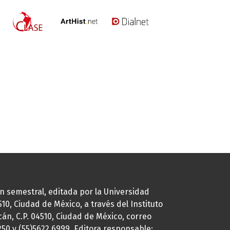
ión semestral, editada por la Universidad
0, Ciudad de México, a través del Instituto
cán, C.P. 04510, Ciudad de México, correo
7250 y (55)5622.6999. Editora responsable: