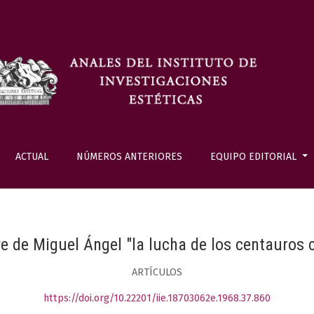
ACTUAL
NÚMEROS ANTERIORES
EQUIPO EDITORIAL
ve de Miguel Ángel "la lucha de los centauros c
ARTÍCULOS
https://doi.org/10.22201/iie.18703062e.1968.37.860