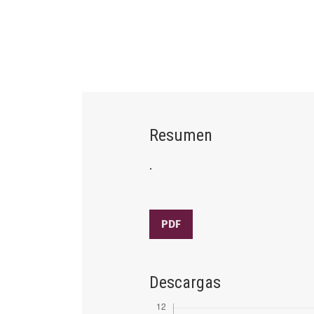
Resumen
.
PDF
Descargas