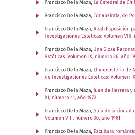
Francisco De la Maza,
La Catedral de Ch
Francisco De la Maza,
Tonanzintla, de P
Francisco De la Maza,
Real disposición p
Investigaciones Estéticas: Volumen VIII,
Francisco De la Maza,
Una Glosa Reconstr
Estéticas: Volumen IX, número 36, año 1
Francisco De la Maza,
El monasterio de N
de Investigaciones Estéticas: Volumen I
Francisco De la Maza,
Juan de Herrera y
XI, número 41, año 1972
Francisco De la Maza,
Guía de la ciudad 
Volumen VIII, número 30, año 1961
Francisco De la Maza,
Escultura románti