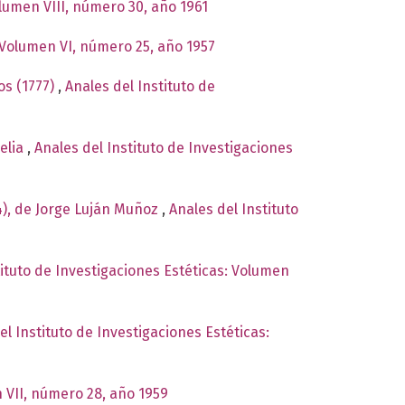
olumen VIII, número 30, año 1961
: Volumen VI, número 25, año 1957
os (1777)
,
Anales del Instituto de
relia
,
Anales del Instituto de Investigaciones
4), de Jorge Luján Muñoz
,
Anales del Instituto
tituto de Investigaciones Estéticas: Volumen
el Instituto de Investigaciones Estéticas:
n VII, número 28, año 1959