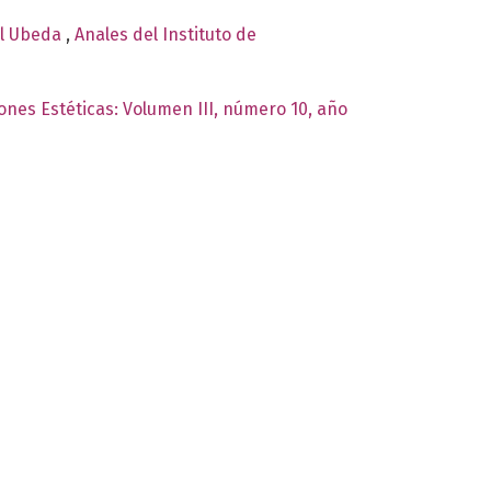
ual Ubeda
,
Anales del Instituto de
iones Estéticas: Volumen III, número 10, año