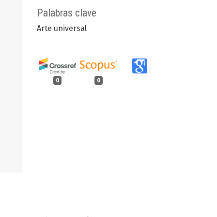
Palabras clave
Arte universal
0
0