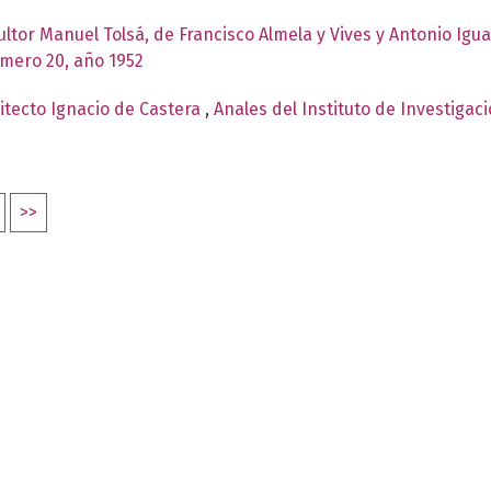
cultor Manuel Tolsá, de Francisco Almela y Vives y Antonio Ig
úmero 20, año 1952
itecto Ignacio de Castera
,
Anales del Instituto de Investigac
>>