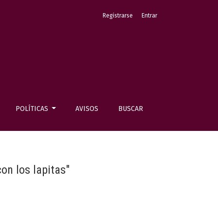
Registrarse
Entrar
POLÍTICAS
AVISOS
BUSCAR
on los lapitas"