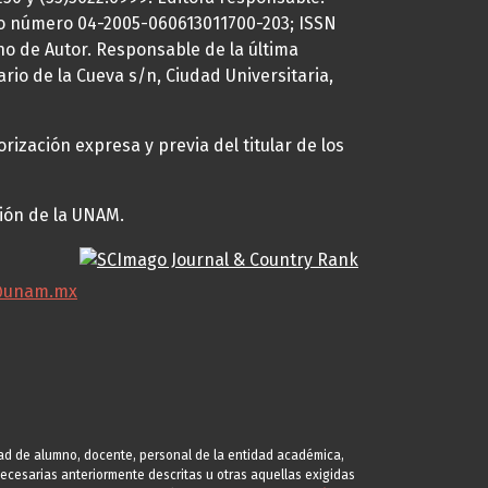
uto número 04-2005-060613011700-203; ISSN
ho de Autor. Responsable de la última
ario de la Cueva s/n, Ciudad Universitaria,
rización expresa y previa del titular de los
ción de la UNAM.
@unam.mx
idad de alumno, docente, personal de la entidad académica,
s necesarias anteriormente descritas u otras aquellas exigidas