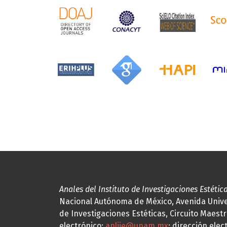
Anales del Instituto de Investigaciones Estétic
Nacional Autónoma de México, Avenida Univers
de Investigaciones Estéticas, Circuito Maestr
electrónico:
anliie@unam.mx
; dirección elec