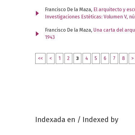
Francisco De la Maza,
El arquitecto y es
Investigaciones Estéticas: Volumen V, n
Francisco De la Maza,
Una carta del arqu
1943
<<
<
1
2
3
4
5
6
7
8
>
Indexada en / Indexed by