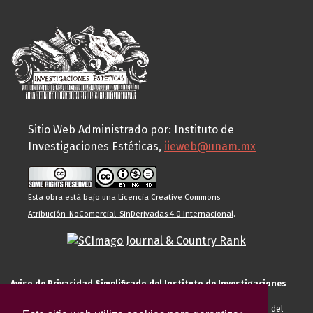
Sitio Web Administrado por: Instituto de
Investigaciones Estéticas,
iieweb@unam.mx
Esta obra está bajo una
Licencia Creative Commons
Atribución-NoComercial-SinDerivadas 4.0 Internacional
.
Aviso de Privacidad Simplificado del Instituto de Investigaciones
Estéticas de la UNAM
El Instituto de Investigaciones Estéticas de la UNAM, es responsable del