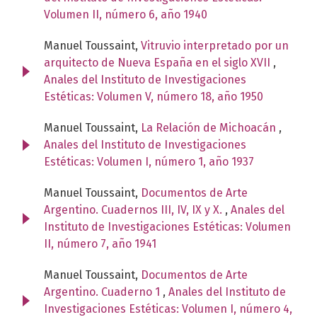
Volumen II, número 6, año 1940
Manuel Toussaint,
Vitruvio interpretado por un
arquitecto de Nueva España en el siglo XVII
,
Anales del Instituto de Investigaciones
Estéticas: Volumen V, número 18, año 1950
Manuel Toussaint,
La Relación de Michoacán
,
Anales del Instituto de Investigaciones
Estéticas: Volumen I, número 1, año 1937
Manuel Toussaint,
Documentos de Arte
Argentino. Cuadernos III, IV, IX y X.
,
Anales del
Instituto de Investigaciones Estéticas: Volumen
II, número 7, año 1941
Manuel Toussaint,
Documentos de Arte
Argentino. Cuaderno 1
,
Anales del Instituto de
Investigaciones Estéticas: Volumen I, número 4,