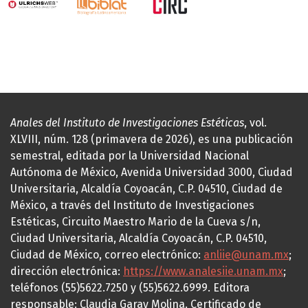
Anales del Instituto de Investigaciones Estéticas
, vol.
XLVIII, núm. 128 (primavera de 2026), es una publicación
semestral, editada por la Universidad Nacional
Autónoma de México, Avenida Universidad 3000, Ciudad
Universitaria, Alcaldía Coyoacán, C.P. 04510, Ciudad de
México, a través del Instituto de Investigaciones
Estéticas, Circuito Maestro Mario de la Cueva s/n,
Ciudad Universitaria, Alcaldía Coyoacán, C.P. 04510,
Ciudad de México, correo electrónico:
anliie@unam.mx
;
dirección electrónica:
https://www.analesiie.unam.mx
;
teléfonos (55)5622.7250 y (55)5622.6999. Editora
responsable: Claudia Garay Molina. Certificado de