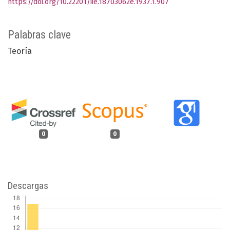
https://doi.org/10.22201/iie.18703062e.1937.1.907
Palabras clave
Teoría
0
0
Descargas