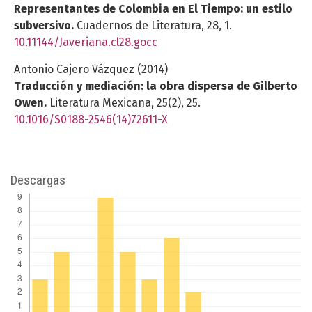
Representantes de Colombia en El Tiempo: un estilo
subversivo.
Cuadernos de Literatura,
28
,
1.
10.11144/Javeriana.cl28.gocc
Antonio Cajero Vázquez (2014)
Traducción y mediación: la obra dispersa de Gilberto
Owen.
Literatura Mexicana,
25
(2),
25.
10.1016/S0188-2546(14)72611-X
Descargas