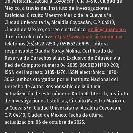
Universitaria, Alcaldía Coyoacán, C.P. 04510, Ciudad de
México, a través del Instituto de Investigaciones
Estéticas, Circuito Maestro Mario de la Cueva s/n,
Ciudad Universitaria, Alcaldía Coyoacán, C.P. 04510,
Ciudad de México, correo electrónico:
anliie@unam.mx
;
dirección electrónica:
https://www.analesiie.unam.mx
;
teléfonos (55)5622.7250 y (55)5622.6999. Editora
responsable: Claudia Garay Molina. Certificado de
Reserva de Derechos al uso Exclusivo de Difusión vía
Red de Cómputo número 04-2005-060613011700-203;
ISSN del impreso: 0185-1276, ISSN electrónico: 1870-
3062, ambos otorgados por el Instituto Nacional del
Derecho de Autor. Responsable de la última
actualización de este número: Karla Richterich, Instituto
de Investigaciones Estéticas, Circuito Maestro Mario de
la Cueva s/n, Ciudad Universitaria, Alcaldía Coyoacán,
C.P. 04510, Ciudad de México. Fecha de última
actualización: 06 de octubre de 2025.