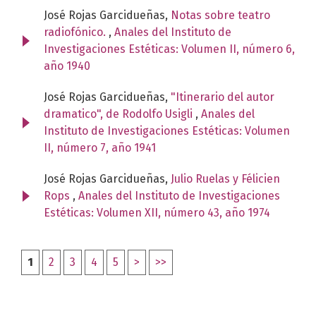
José Rojas Garcidueñas,
Notas sobre teatro
radiofónico.
,
Anales del Instituto de
Investigaciones Estéticas: Volumen II, número 6,
año 1940
José Rojas Garcidueñas,
"Itinerario del autor
dramatico", de Rodolfo Usigli
,
Anales del
Instituto de Investigaciones Estéticas: Volumen
II, número 7, año 1941
José Rojas Garcidueñas,
Julio Ruelas y Félicien
Rops
,
Anales del Instituto de Investigaciones
Estéticas: Volumen XII, número 43, año 1974
1
2
3
4
5
>
>>