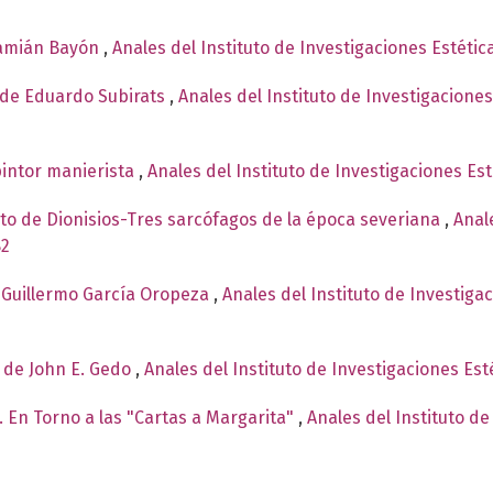
Damián Bayón
,
Anales del Instituto de Investigaciones Estétic
, de Eduardo Subirats
,
Anales del Instituto de Investigacione
pintor manierista
,
Anales del Instituto de Investigaciones Es
ito de Dionisios-Tres sarcófagos de la época severiana
,
Anal
82
e Guillermo García Oropeza
,
Anales del Instituto de Investiga
t, de John E. Gedo
,
Anales del Instituto de Investigaciones Es
 En Torno a las "Cartas a Margarita"
,
Anales del Instituto de