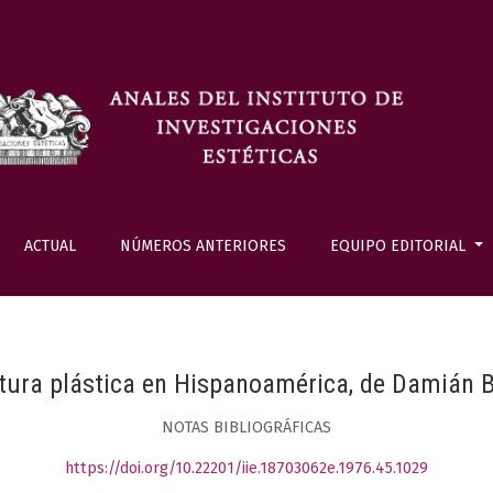
ACTUAL
NÚMEROS ANTERIORES
EQUIPO EDITORIAL
tura plástica en Hispanoamérica, de Damián 
NOTAS BIBLIOGRÁFICAS
https://doi.org/10.22201/iie.18703062e.1976.45.1029