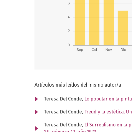
Artículos más leídos del mismo autor/a
Teresa Del Conde,
Lo popular en la pint
Teresa Del Conde,
Freud y la estética. 
Teresa Del Conde,
El Surrealismo en la 
XII, número 42, año 1973