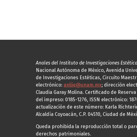
Anales del Instituto de Investigaciones Estétic
Nacional Autónoma de México, Avenida Univers
de Investigaciones Estéticas, Circuito Maestr
electrónico:
anliie@unam.mx
; dirección elec
Claudia Garay Molina. Certificado de Reserv
del impreso: 0185-1276, ISSN electrónico: 18
actualización de este número: Karla Richteric
Alcaldía Coyoacán, C.P. 04510, Ciudad de Méxi
Queda prohibida la reproducción total o parci
derechos patrimoniales.