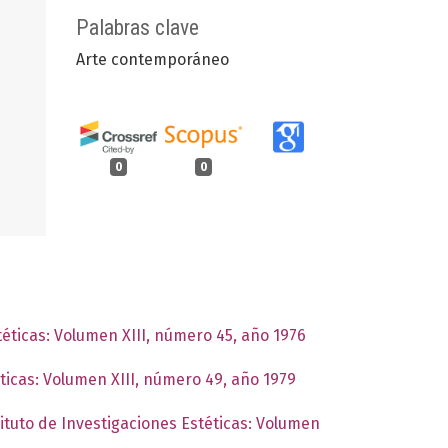
Palabras clave
Arte contemporáneo
0
0
téticas: Volumen XIII, número 45, año 1976
éticas: Volumen XIII, número 49, año 1979
tituto de Investigaciones Estéticas: Volumen