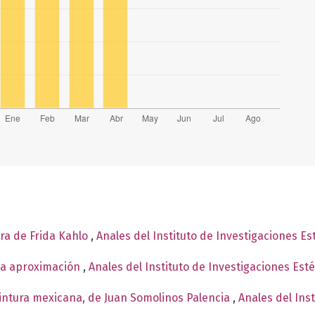
ura de Frida Kahlo
,
Anales del Instituto de Investigaciones Es
Una aproximación
,
Anales del Instituto de Investigaciones Est
pintura mexicana, de Juan Somolinos Palencia
,
Anales del Ins