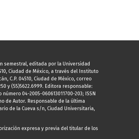
ión semestral, editada por la Universidad
0, Ciudad de México, a través del Instituto
cán, C.P. 04510, Ciudad de México, correo
7250 y (55)5622.6999. Editora responsable:
uto número 04-2005-060613011700-203; ISSN
ho de Autor. Responsable de la última
ario de la Cueva s/n, Ciudad Universitaria,
rización expresa y previa del titular de los