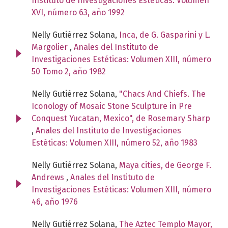
Instituto de Investigaciones Estéticas: Volumen
XVI, número 63, año 1992
Nelly Gutiérrez Solana,
Inca, de G. Gasparini y L.
Margolier
,
Anales del Instituto de
Investigaciones Estéticas: Volumen XIII, número
50 Tomo 2, año 1982
Nelly Gutiérrez Solana,
"Chacs And Chiefs. The
Iconology of Mosaic Stone Sculpture in Pre
Conquest Yucatan, Mexico", de Rosemary Sharp
,
Anales del Instituto de Investigaciones
Estéticas: Volumen XIII, número 52, año 1983
Nelly Gutiérrez Solana,
Maya cities, de George F.
Andrews
,
Anales del Instituto de
Investigaciones Estéticas: Volumen XIII, número
46, año 1976
Nelly Gutiérrez Solana,
The Aztec Templo Mayor,