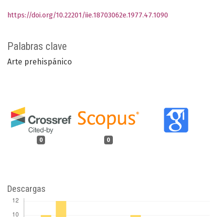
https://doi.org/10.22201/iie.18703062e.1977.47.1090
Palabras clave
Arte prehispánico
0
0
Descargas