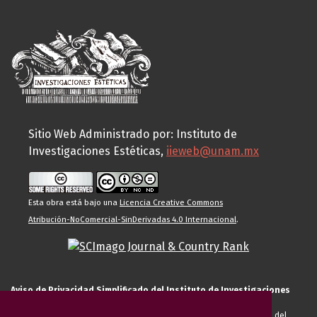
Sitio Web Administrado por: Instituto de
Investigaciones Estéticas,
iieweb@unam.mx
Esta obra está bajo una
Licencia Creative Commons
Atribución-NoComercial-SinDerivadas 4.0 Internacional
.
Aviso de Privacidad Simplificado del Instituto de Investigaciones
Estéticas de la UNAM
El Instituto de Investigaciones Estéticas de la UNAM, es responsable del