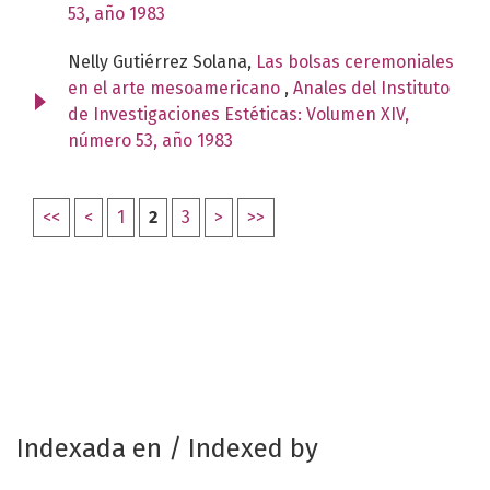
53, año 1983
Nelly Gutiérrez Solana,
Las bolsas ceremoniales
en el arte mesoamericano
,
Anales del Instituto
de Investigaciones Estéticas: Volumen XIV,
número 53, año 1983
<<
<
1
2
3
>
>>
Indexada en / Indexed by