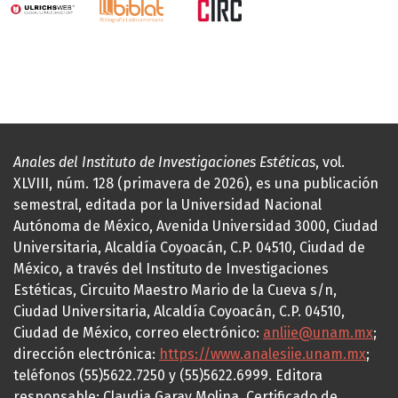
Anales del Instituto de Investigaciones Estéticas
, vol.
XLVIII, núm. 128 (primavera de 2026), es una publicación
semestral, editada por la Universidad Nacional
Autónoma de México, Avenida Universidad 3000, Ciudad
Universitaria, Alcaldía Coyoacán, C.P. 04510, Ciudad de
México, a través del Instituto de Investigaciones
Estéticas, Circuito Maestro Mario de la Cueva s/n,
Ciudad Universitaria, Alcaldía Coyoacán, C.P. 04510,
Ciudad de México, correo electrónico:
anliie@unam.mx
;
dirección electrónica:
https://www.analesiie.unam.mx
;
teléfonos (55)5622.7250 y (55)5622.6999. Editora
responsable: Claudia Garay Molina. Certificado de