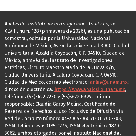
Anales del Instituto de Investigaciones Estéticas
, vol.
XLVIII, núm. 128 (primavera de 2026), es una publicación
semestral, editada por la Universidad Nacional
Autónoma de México, Avenida Universidad 3000, Ciudad
Universitaria, Alcaldía Coyoacán, C.P. 04510, Ciudad de
México, a través del Instituto de Investigaciones
Estéticas, Circuito Maestro Mario de la Cueva s/n,
Ciudad Universitaria, Alcaldía Coyoacán, C.P. 04510,
Ciudad de México, correo electrónico:
anliie@unam.mx
;
dirección electrónica:
https://www.analesiie.unam.mx
;
teléfonos (55)5622.7250 y (55)5622.6999. Editora
responsable: Claudia Garay Molina. Certificado de
Reserva de Derechos al uso Exclusivo de Difusión vía
Red de Cómputo número 04-2005-060613011700-203;
ISSN del impreso: 0185-1276, ISSN electrónico: 1870-
3062, ambos otorgados por el Instituto Nacional del