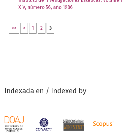
Instituto de Investigaciones Estéticas: Volumen
XIV, número 56, año 1986
<<
<
1
2
3
Indexada en / Indexed by