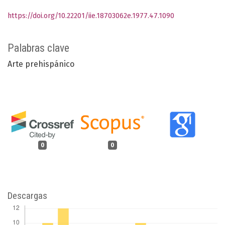
https://doi.org/10.22201/iie.18703062e.1977.47.1090
Palabras clave
Arte prehispánico
0
0
Descargas