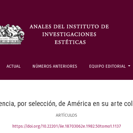
ACTUAL
NÚMEROS ANTERIORES
EQUIPO EDITORIAL
uencia, por selección, de América en su arte col
ARTÍCULOS
https://doi.org/10.22201/iie.18703062e.1982.50tomo1.1137