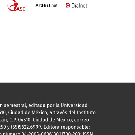
ión semestral, editada por la Universidad
0, Ciudad de México, a través del Instituto
cán, C.P. 04510, Ciudad de México, correo
7250 y (55)5622.6999. Editora responsable:
uto número 04-2005-060613011700-203; ISSN