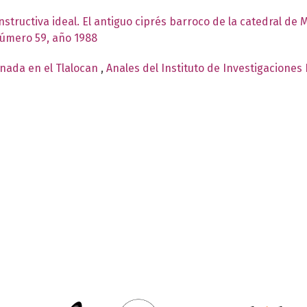
structiva ideal. El antiguo ciprés barroco de la catedral de 
número 59, año 1988
nada en el Tlalocan
,
Anales del Instituto de Investigaciones