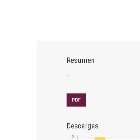
Resumen
.
PDF
Descargas