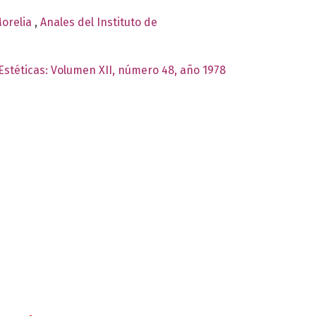
Morelia
,
Anales del Instituto de
 Estéticas: Volumen XII, número 48, año 1978