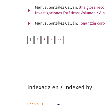
Manuel González Galván,
Una glosa recon
Investigaciones Estéticas: Volumen XV, 
Manuel González Galván,
Tonantzin coro
1
2
3
>
>>
Indexada en / Indexed by