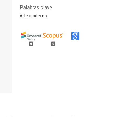
Palabras clave
Arte moderno
0
0