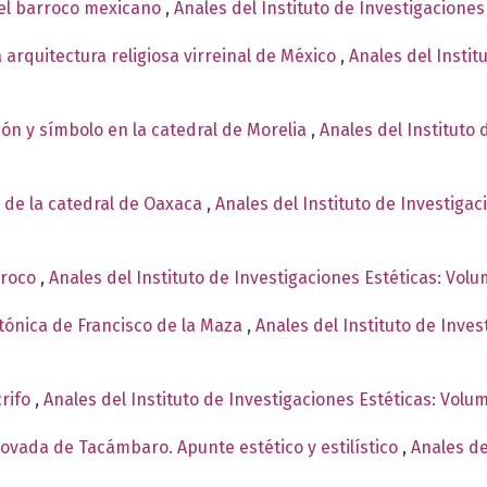
el barroco mexicano
,
Anales del Instituto de Investigaciones
a arquitectura religiosa virreinal de México
,
Anales del Instit
ión y símbolo en la catedral de Morelia
,
Anales del Instituto 
o de la catedral de Oaxaca
,
Anales del Instituto de Investiga
rroco
,
Anales del Instituto de Investigaciones Estéticas: Vol
ctónica de Francisco de la Maza
,
Anales del Instituto de Inves
crifo
,
Anales del Instituto de Investigaciones Estéticas: Vol
novada de Tacámbaro. Apunte estético y estilístico
,
Anales de