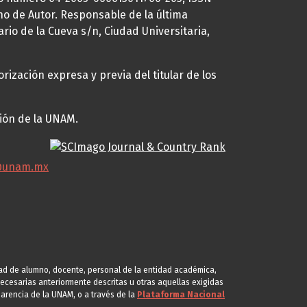
ho de Autor. Responsable de la última
ario de la Cueva s/n, Ciudad Universitaria,
rización expresa y previa del titular de los
ción de la UNAM.
@unam.mx
idad de alumno, docente, personal de la entidad académica,
s necesarias anteriormente descritas u otras aquellas exigidas
arencia de la UNAM, o a través de la
Plataforma Nacional