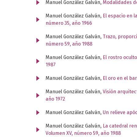
Manuel González Galván,
Modalidades d
Manuel González Galván,
El espacio en l
número 35, año 1966
Manuel González Galván,
Trazo, proporc
número 59, año 1988
Manuel González Galván,
El rostro ocult
1987
Manuel González Galván,
El oro en el ba
Manuel González Galván,
Visión arquite
año 1972
Manuel González Galván,
Un relieve apó
Manuel González Galván,
La catedral re
Volumen XV, número 59, año 1988