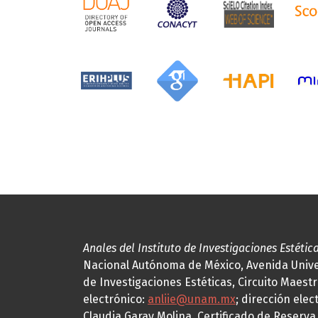
Anales del Instituto de Investigaciones Estétic
Nacional Autónoma de México, Avenida Univers
de Investigaciones Estéticas, Circuito Maestr
electrónico:
anliie@unam.mx
; dirección elec
Claudia Garay Molina. Certificado de Reserv