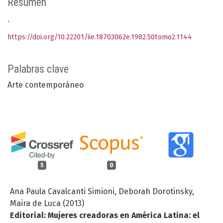
Resumen
.
https://doi.org/10.22201/iie.18703062e.1982.50tomo2.1144
Palabras clave
Arte contemporáneo
5
0
Ana Paula Cavalcanti Simioni, Deborah Dorotinsky,
Maira de Luca (2013)
Editorial: Mujeres creadoras en América Latina: el