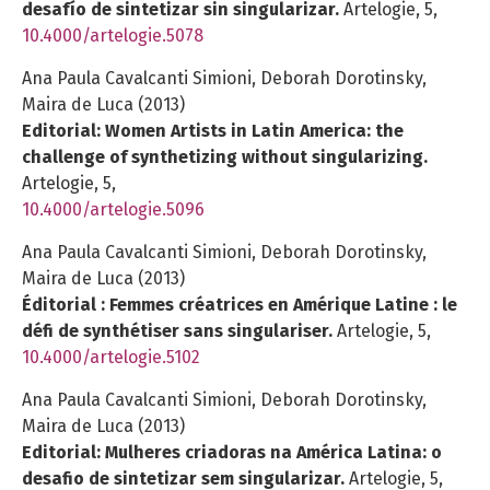
desafío de sintetizar sin singularizar.
Artelogie,
5
,
10.4000/artelogie.5078
Ana Paula Cavalcanti Simioni, Deborah Dorotinsky,
Maira de Luca (2013)
Editorial: Women Artists in Latin America: the
challenge of synthetizing without singularizing.
Artelogie,
5
,
10.4000/artelogie.5096
Ana Paula Cavalcanti Simioni, Deborah Dorotinsky,
Maira de Luca (2013)
Éditorial : Femmes créatrices en Amérique Latine : le
défi de synthétiser sans singulariser.
Artelogie,
5
,
10.4000/artelogie.5102
Ana Paula Cavalcanti Simioni, Deborah Dorotinsky,
Maira de Luca (2013)
Editorial: Mulheres criadoras na América Latina: o
desafio de sintetizar sem singularizar.
Artelogie,
5
,