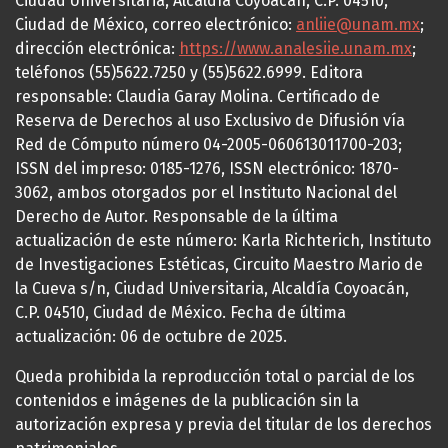
Ciudad Universitaria, Alcaldía Coyoacán, C.P. 04510,
Ciudad de México, correo electrónico:
anliie@unam.mx
;
dirección electrónica:
https://www.analesiie.unam.mx
;
teléfonos (55)5622.7250 y (55)5622.6999. Editora
responsable: Claudia Garay Molina. Certificado de
Reserva de Derechos al uso Exclusivo de Difusión vía
Red de Cómputo número 04-2005-060613011700-203;
ISSN del impreso: 0185-1276, ISSN electrónico: 1870-
3062, ambos otorgados por el Instituto Nacional del
Derecho de Autor. Responsable de la última
actualización de este número: Karla Richterich, Instituto
de Investigaciones Estéticas, Circuito Maestro Mario de
la Cueva s/n, Ciudad Universitaria, Alcaldía Coyoacán,
C.P. 04510, Ciudad de México. Fecha de última
actualización: 06 de octubre de 2025.
Queda prohibida la reproducción total o parcial de los
contenidos e imágenes de la publicación sin la
autorización expresa y previa del titular de los derechos