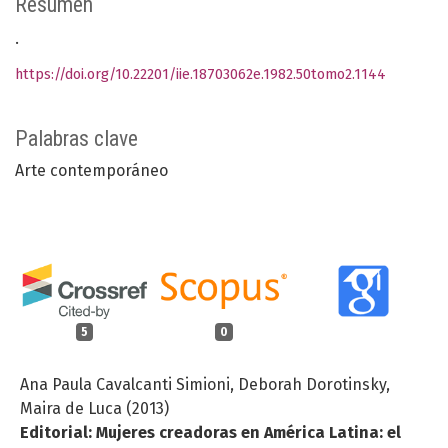
Resumen
.
https://doi.org/10.22201/iie.18703062e.1982.50tomo2.1144
Palabras clave
Arte contemporáneo
5
0
Ana Paula Cavalcanti Simioni, Deborah Dorotinsky,
Maira de Luca (2013)
Editorial: Mujeres creadoras en América Latina: el