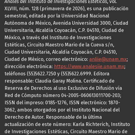
Anales del Instituto de Investigaciones Estéticas
, vol.
XLVIII, núm. 128 (primavera de 2026), es una publicación
semestral, editada por la Universidad Nacional
Autónoma de México, Avenida Universidad 3000, Ciudad
Universitaria, Alcaldía Coyoacán, C.P. 04510, Ciudad de
México, a través del Instituto de Investigaciones
Estéticas, Circuito Maestro Mario de la Cueva s/n,
Ciudad Universitaria, Alcaldía Coyoacán, C.P. 04510,
Ciudad de México, correo electrónico:
anliie@unam.mx
;
dirección electrónica:
https://www.analesiie.unam.mx
;
teléfonos (55)5622.7250 y (55)5622.6999. Editora
responsable: Claudia Garay Molina. Certificado de
Reserva de Derechos al uso Exclusivo de Difusión vía
Red de Cómputo número 04-2005-060613011700-203;
ISSN del impreso: 0185-1276, ISSN electrónico: 1870-
3062, ambos otorgados por el Instituto Nacional del
Derecho de Autor. Responsable de la última
actualización de este número: Karla Richterich, Instituto
de Investigaciones Estéticas, Circuito Maestro Mario de