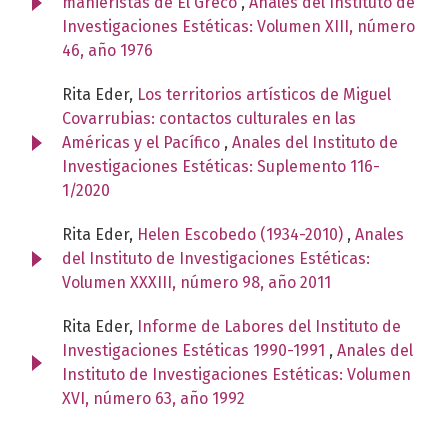
manieristas de El Greco
,
Anales del Instituto de
Investigaciones Estéticas: Volumen XIII, número
46, año 1976
Rita Eder,
Los territorios artísticos de Miguel
Covarrubias: contactos culturales en las
Américas y el Pacífico
,
Anales del Instituto de
Investigaciones Estéticas: Suplemento 116-
1/2020
Rita Eder,
Helen Escobedo (1934-2010)
,
Anales
del Instituto de Investigaciones Estéticas:
Volumen XXXIII, número 98, año 2011
Rita Eder,
Informe de Labores del Instituto de
Investigaciones Estéticas 1990-1991
,
Anales del
Instituto de Investigaciones Estéticas: Volumen
XVI, número 63, año 1992