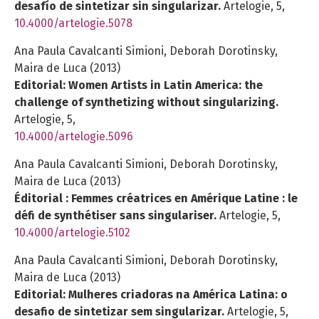
desafío de sintetizar sin singularizar.
Artelogie,
5
,
10.4000/artelogie.5078
Ana Paula Cavalcanti Simioni, Deborah Dorotinsky,
Maira de Luca (2013)
Editorial: Women Artists in Latin America: the
challenge of synthetizing without singularizing.
Artelogie,
5
,
10.4000/artelogie.5096
Ana Paula Cavalcanti Simioni, Deborah Dorotinsky,
Maira de Luca (2013)
Éditorial : Femmes créatrices en Amérique Latine : le
défi de synthétiser sans singulariser.
Artelogie,
5
,
10.4000/artelogie.5102
Ana Paula Cavalcanti Simioni, Deborah Dorotinsky,
Maira de Luca (2013)
Editorial: Mulheres criadoras na América Latina: o
desafio de sintetizar sem singularizar.
Artelogie,
5
,