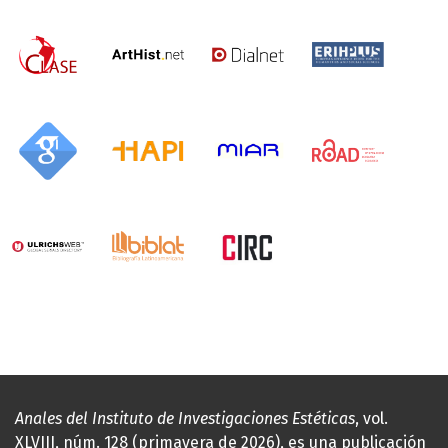
Anales del Instituto de Investigaciones Estéticas
, vol.
XLVIII, núm. 128 (primavera de 2026), es una publicación