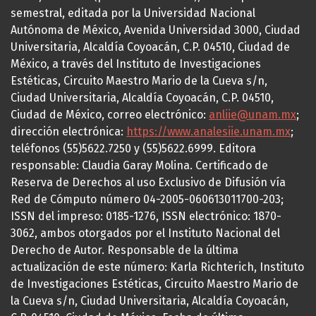
semestral, editada por la Universidad Nacional
Autónoma de México, Avenida Universidad 3000, Ciudad
Universitaria, Alcaldía Coyoacán, C.P. 04510, Ciudad de
México, a través del Instituto de Investigaciones
Estéticas, Circuito Maestro Mario de la Cueva s/n,
Ciudad Universitaria, Alcaldía Coyoacán, C.P. 04510,
Ciudad de México, correo electrónico:
anliie@unam.mx
;
dirección electrónica:
https://www.analesiie.unam.mx
;
teléfonos (55)5622.7250 y (55)5622.6999. Editora
responsable: Claudia Garay Molina. Certificado de
Reserva de Derechos al uso Exclusivo de Difusión vía
Red de Cómputo número 04-2005-060613011700-203;
ISSN del impreso: 0185-1276, ISSN electrónico: 1870-
3062, ambos otorgados por el Instituto Nacional del
Derecho de Autor. Responsable de la última
actualización de este número: Karla Richterich, Instituto
de Investigaciones Estéticas, Circuito Maestro Mario de
la Cueva s/n, Ciudad Universitaria, Alcaldía Coyoacán,