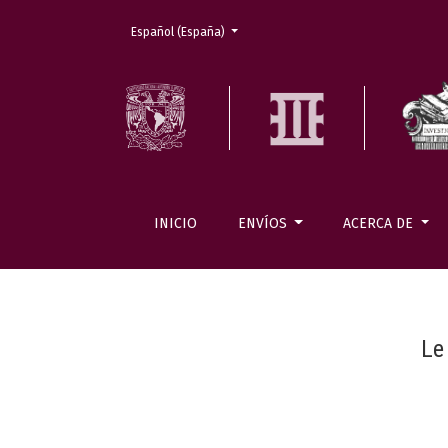
Cambiar el idioma. El actual es:
Español (España)
INICIO
ENVÍOS
ACERCA DE
Le