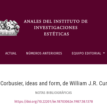
ACTUAL
NÚMEROS ANTERIORES
EQUIPO EDITORIAL
 Corbusier, ideas and form, de William J.R. Cur
NOTAS BIBLIOGRÁFICAS
https://doi.org/10.22201/iie.18703062e.1987.58.1378