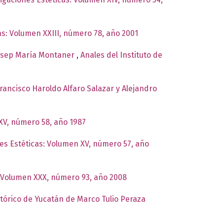
cas: Volumen XXIII, número 78, año 2001
Josep María Montaner
,
Anales del Instituto de
Francisco Haroldo Alfaro Salazar y Alejandro
 XV, número 58, año 1987
nes Estéticas: Volumen XV, número 57, año
s: Volumen XXX, número 93, año 2008
istórico de Yucatán de Marco Tulio Peraza