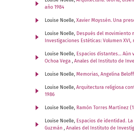
año 1984
Louise Noelle,
Xavier Moyssén. Una pres
Louise Noelle,
Después del movimiento m
Investigaciones Estéticas: Volumen XVI,
Louise Noelle,
Espacios distantes... Aún 
Ochoa Vega
,
Anales del Instituto de In
Louise Noelle,
Memorias, Angelina Belof
Louise Noelle,
Arquitectura religiosa c
1986
Louise Noelle,
Ramón Torres Martínez (
Louise Noelle,
Espacios de identidad. La 
Guzmán
,
Anales del Instituto de Invest