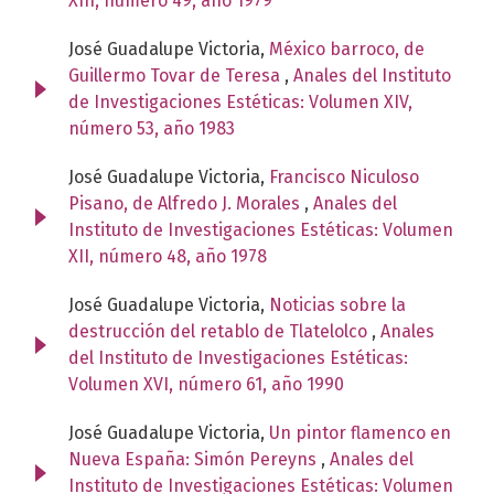
XIII, número 49, año 1979
José Guadalupe Victoria,
México barroco, de
Guillermo Tovar de Teresa
,
Anales del Instituto
de Investigaciones Estéticas: Volumen XIV,
número 53, año 1983
José Guadalupe Victoria,
Francisco Niculoso
Pisano, de Alfredo J. Morales
,
Anales del
Instituto de Investigaciones Estéticas: Volumen
XII, número 48, año 1978
José Guadalupe Victoria,
Noticias sobre la
destrucción del retablo de Tlatelolco
,
Anales
del Instituto de Investigaciones Estéticas:
Volumen XVI, número 61, año 1990
José Guadalupe Victoria,
Un pintor flamenco en
Nueva España: Simón Pereyns
,
Anales del
Instituto de Investigaciones Estéticas: Volumen