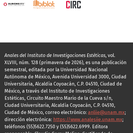
Anales del Instituto de Investigaciones Estéticas
, vol.
XLVIII, núm. 128 (primavera de 2026), es una publicación
semestral, editada por la Universidad Nacional
Autónoma de México, Avenida Universidad 3000, Ciudad
Universitaria, Alcaldía Coyoacán, C.P. 04510, Ciudad de
México, a través del Instituto de Investigaciones
Estéticas, Circuito Maestro Mario de la Cueva s/n,
Ciudad Universitaria, Alcaldía Coyoacán, C.P. 04510,
Ciudad de México, correo electrónico:
anliie@unam.mx
;
dirección electrónica:
https://www.analesiie.unam.mx
;
teléfonos (55)5622.7250 y (55)5622.6999. Editora