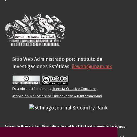
Sitio Web Administrado por: Instituto de
Investigaciones Estéticas,
iieweb@unam.mx
Esta obra está bajo una
Licencia Creative Commons
Atribución-NoComercial-SinDerivadas 4.0 Internacional
.
Aviso de Privacidad Simplificado del Instituto de Investigaciones
Estéticas de la UNAM