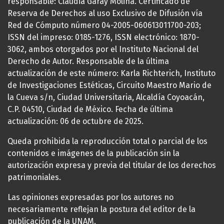
responsable: Claudia Garay Molina. Certificado de
Reserva de Derechos al uso Exclusivo de Difusión vía
Red de Cómputo número 04-2005-060613011700-203;
ISSN del impreso: 0185-1276, ISSN electrónico: 1870-
3062, ambos otorgados por el Instituto Nacional del
Derecho de Autor. Responsable de la última
actualización de este número: Karla Richterich, Instituto
de Investigaciones Estéticas, Circuito Maestro Mario de
la Cueva s/n, Ciudad Universitaria, Alcaldía Coyoacán,
C.P. 04510, Ciudad de México. Fecha de última
actualización: 06 de octubre de 2025.
Queda prohibida la reproducción total o parcial de los
contenidos e imágenes de la publicación sin la
autorización expresa y previa del titular de los derechos
patrimoniales.
Las opiniones expresadas por los autores no
necesariamente reflejan la postura del editor de la
publicación de la UNAM.