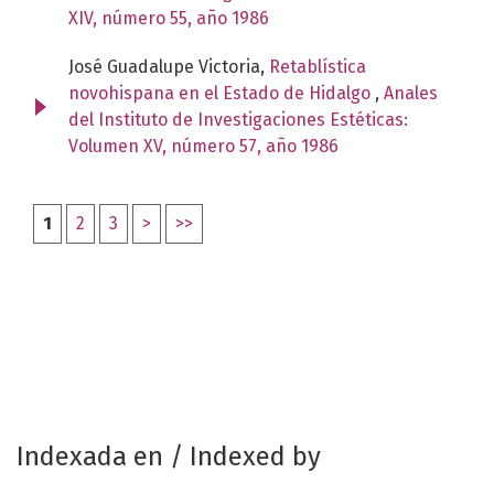
XIV, número 55, año 1986
José Guadalupe Victoria,
Retablística
novohispana en el Estado de Hidalgo
,
Anales
del Instituto de Investigaciones Estéticas:
Volumen XV, número 57, año 1986
1
2
3
>
>>
Indexada en / Indexed by