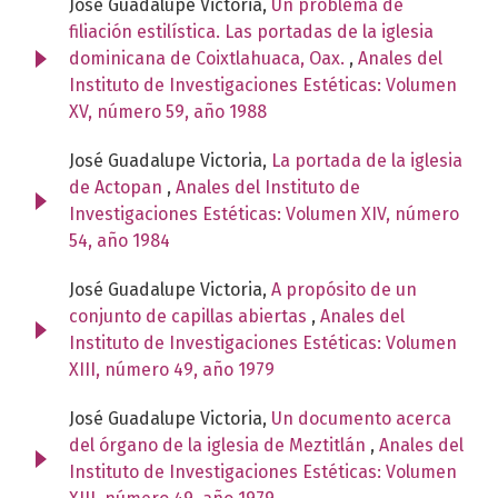
José Guadalupe Victoria,
Un problema de
filiación estilística. Las portadas de la iglesia
dominicana de Coixtlahuaca, Oax.
,
Anales del
Instituto de Investigaciones Estéticas: Volumen
XV, número 59, año 1988
José Guadalupe Victoria,
La portada de la iglesia
de Actopan
,
Anales del Instituto de
Investigaciones Estéticas: Volumen XIV, número
54, año 1984
José Guadalupe Victoria,
A propósito de un
conjunto de capillas abiertas
,
Anales del
Instituto de Investigaciones Estéticas: Volumen
XIII, número 49, año 1979
José Guadalupe Victoria,
Un documento acerca
del órgano de la iglesia de Meztitlán
,
Anales del
Instituto de Investigaciones Estéticas: Volumen