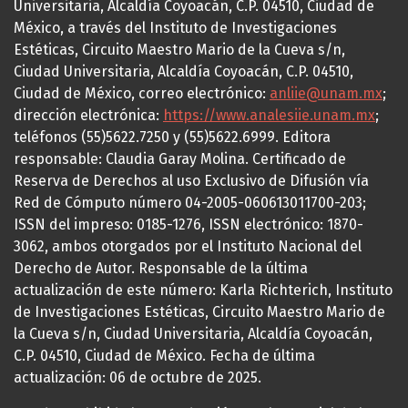
Universitaria, Alcaldía Coyoacán, C.P. 04510, Ciudad de
México, a través del Instituto de Investigaciones
Estéticas, Circuito Maestro Mario de la Cueva s/n,
Ciudad Universitaria, Alcaldía Coyoacán, C.P. 04510,
Ciudad de México, correo electrónico:
anliie@unam.mx
;
dirección electrónica:
https://www.analesiie.unam.mx
;
teléfonos (55)5622.7250 y (55)5622.6999. Editora
responsable: Claudia Garay Molina. Certificado de
Reserva de Derechos al uso Exclusivo de Difusión vía
Red de Cómputo número 04-2005-060613011700-203;
ISSN del impreso: 0185-1276, ISSN electrónico: 1870-
3062, ambos otorgados por el Instituto Nacional del
Derecho de Autor. Responsable de la última
actualización de este número: Karla Richterich, Instituto
de Investigaciones Estéticas, Circuito Maestro Mario de
la Cueva s/n, Ciudad Universitaria, Alcaldía Coyoacán,
C.P. 04510, Ciudad de México. Fecha de última
actualización: 06 de octubre de 2025.