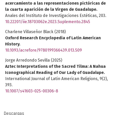
acercamiento a las representaciones pictóricas de
la cuarta aparición de la Virgen de Guadalupe.
Anales del Instituto de Investigaciones Estéticas,
203.
10.22201/iie.18703062e.2023.Suplemento.2845
Charlene Villaseñor Black (2018)
Oxford Research Encyclopedia of Latin American
History.
10.1093/acrefore/9780199366439.013.509
Jorge Arredondo Sevilla (2025)
Aztec Interpretations of the Sacred Tilma: A Nahua
Iconographical Reading of Our Lady of Guadalupe.
International Journal of Latin American Religions,
9
(2),
393.
10.1007/s41603-025-00306-8
Descargas