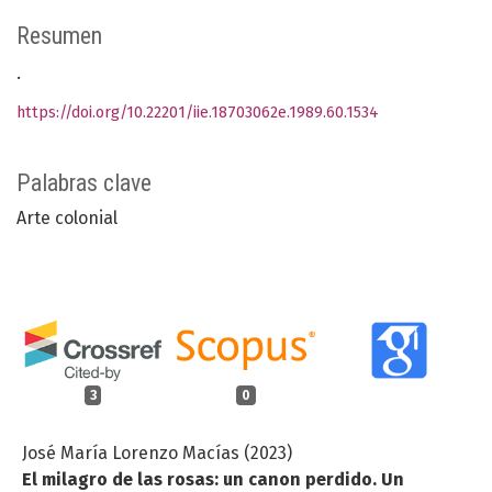
Resumen
.
https://doi.org/10.22201/iie.18703062e.1989.60.1534
Palabras clave
Arte colonial
3
0
José María Lorenzo Macías (2023)
El milagro de las rosas: un canon perdido. Un