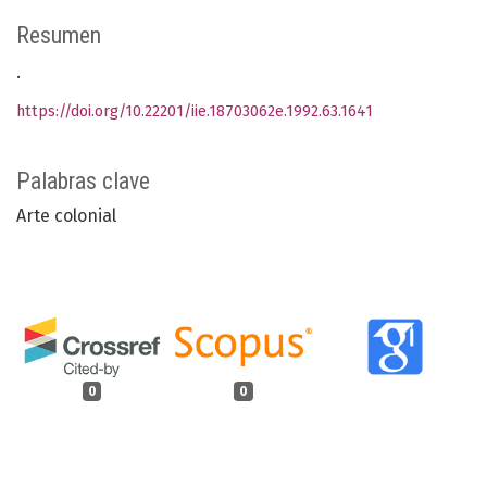
Resumen
.
https://doi.org/10.22201/iie.18703062e.1992.63.1641
Palabras clave
Arte colonial
0
0