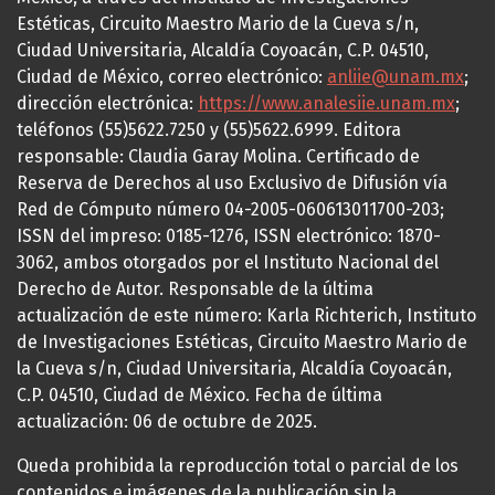
Estéticas, Circuito Maestro Mario de la Cueva s/n,
Ciudad Universitaria, Alcaldía Coyoacán, C.P. 04510,
Ciudad de México, correo electrónico:
anliie@unam.mx
;
dirección electrónica:
https://www.analesiie.unam.mx
;
teléfonos (55)5622.7250 y (55)5622.6999. Editora
responsable: Claudia Garay Molina. Certificado de
Reserva de Derechos al uso Exclusivo de Difusión vía
Red de Cómputo número 04-2005-060613011700-203;
ISSN del impreso: 0185-1276, ISSN electrónico: 1870-
3062, ambos otorgados por el Instituto Nacional del
Derecho de Autor. Responsable de la última
actualización de este número: Karla Richterich, Instituto
de Investigaciones Estéticas, Circuito Maestro Mario de
la Cueva s/n, Ciudad Universitaria, Alcaldía Coyoacán,
C.P. 04510, Ciudad de México. Fecha de última
actualización: 06 de octubre de 2025.
Queda prohibida la reproducción total o parcial de los
contenidos e imágenes de la publicación sin la