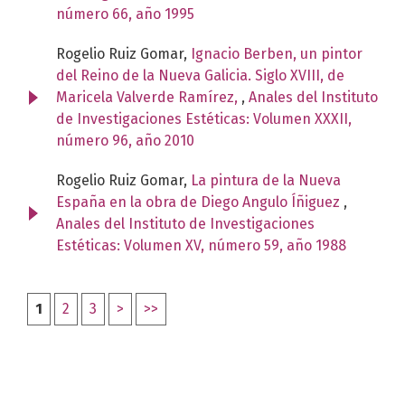
número 66, año 1995
Rogelio Ruiz Gomar,
Ignacio Berben, un pintor
del Reino de la Nueva Galicia. Siglo XVIII, de
Maricela Valverde Ramírez,
,
Anales del Instituto
de Investigaciones Estéticas: Volumen XXXII,
número 96, año 2010
Rogelio Ruiz Gomar,
La pintura de la Nueva
España en la obra de Diego Angulo Íñiguez
,
Anales del Instituto de Investigaciones
Estéticas: Volumen XV, número 59, año 1988
1
2
3
>
>>