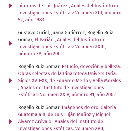
pinturas de Luis Juárez
,
Anales del Instituto de
Investigaciones Estéticas: Volumen XIII, número
52, año 1983
Gustavo Curiel, Juana Gutiérrez, Rogelio Ruiz
Gomar,
El Parián
,
Anales del Instituto de
Investigaciones Estéticas: Volumen XXIII,
número 78, año 2001
Rogelio Ruiz Gomar,
Estudio, devoción y belleza.
Obras selectas de la Pinacoteca Universitaria.
Siglos XVII-XX, de Eduardo Merlo y Velia Morales
,
Anales del Instituto de Investigaciones
Estéticas: Volumen XXIV, número 81, año 2002
Rogelio Ruiz Gomar,
Imágenes de oro. Galería
Guatemala II, de Luis Luján Muñoz y Miguel
Álvarez Arévalo
,
Anales del Instituto de
Investigaciones Estéticas: Volumen XVII,