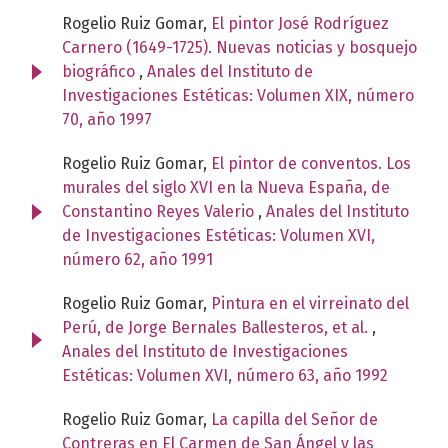
Rogelio Ruiz Gomar,
El pintor José Rodríguez
Carnero (1649-1725). Nuevas noticias y bosquejo
biográfico
,
Anales del Instituto de
Investigaciones Estéticas: Volumen XIX, número
70, año 1997
Rogelio Ruiz Gomar,
El pintor de conventos. Los
murales del siglo XVI en la Nueva España, de
Constantino Reyes Valerio
,
Anales del Instituto
de Investigaciones Estéticas: Volumen XVI,
número 62, año 1991
Rogelio Ruiz Gomar,
Pintura en el virreinato del
Perú, de Jorge Bernales Ballesteros, et al.
,
Anales del Instituto de Investigaciones
Estéticas: Volumen XVI, número 63, año 1992
Rogelio Ruiz Gomar,
La capilla del Señor de
Contreras en El Carmen de San Ángel y las