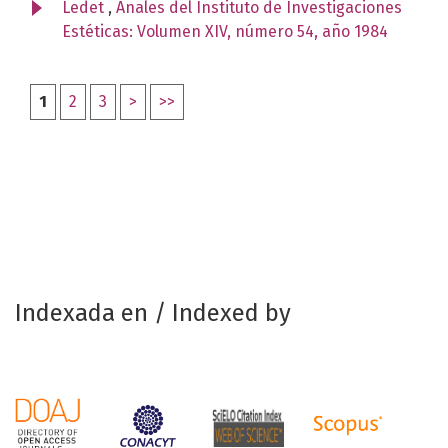
Ledet
,
Anales del Instituto de Investigaciones
Estéticas: Volumen XIV, número 54, año 1984
1
2
3
>
>>
Indexada en / Indexed by