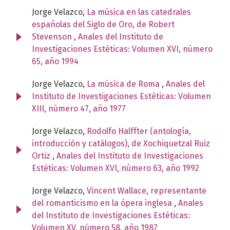
Jorge Velazco,
La música en las catedrales
españolas del Siglo de Oro, de Robert
Stevenson
,
Anales del Instituto de
Investigaciones Estéticas: Volumen XVI, número
65, año 1994
Jorge Velazco,
La música de Roma
,
Anales del
Instituto de Investigaciones Estéticas: Volumen
XIII, número 47, año 1977
Jorge Velazco,
Rodolfo Halffter (antología,
introducción y catálogos), de Xochiquetzal Ruiz
Ortiz
,
Anales del Instituto de Investigaciones
Estéticas: Volumen XVI, número 63, año 1992
Jorge Velazco,
Vincent Wallace, representante
del romanticismo en la ópera inglesa
,
Anales
del Instituto de Investigaciones Estéticas:
Volumen XV, número 58, año 1987