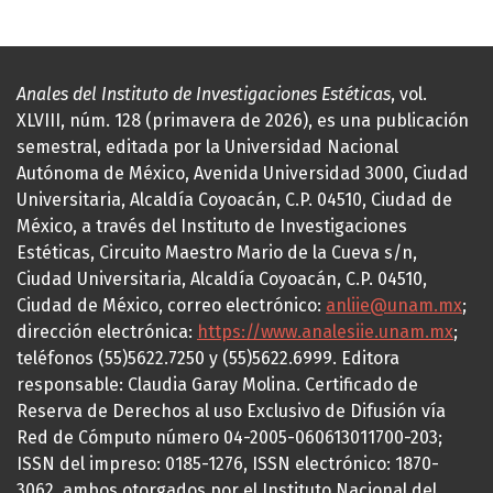
Anales del Instituto de Investigaciones Estéticas
, vol.
XLVIII, núm. 128 (primavera de 2026), es una publicación
semestral, editada por la Universidad Nacional
Autónoma de México, Avenida Universidad 3000, Ciudad
Universitaria, Alcaldía Coyoacán, C.P. 04510, Ciudad de
México, a través del Instituto de Investigaciones
Estéticas, Circuito Maestro Mario de la Cueva s/n,
Ciudad Universitaria, Alcaldía Coyoacán, C.P. 04510,
Ciudad de México, correo electrónico:
anliie@unam.mx
;
dirección electrónica:
https://www.analesiie.unam.mx
;
teléfonos (55)5622.7250 y (55)5622.6999. Editora
responsable: Claudia Garay Molina. Certificado de
Reserva de Derechos al uso Exclusivo de Difusión vía
Red de Cómputo número 04-2005-060613011700-203;
ISSN del impreso: 0185-1276, ISSN electrónico: 1870-
3062, ambos otorgados por el Instituto Nacional del