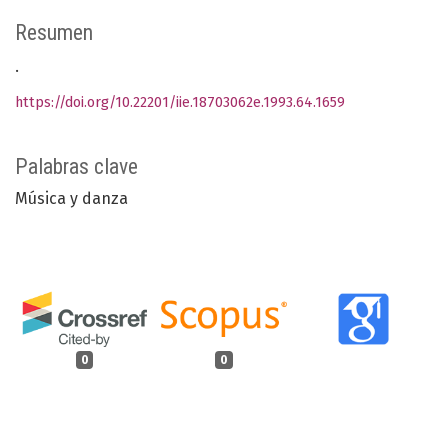
Resumen
.
https://doi.org/10.22201/iie.18703062e.1993.64.1659
Palabras clave
Música y danza
0
0