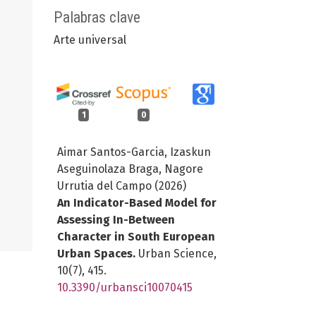
Palabras clave
Arte universal
1
0
Aimar Santos-Garcia, Izaskun
Aseguinolaza Braga, Nagore
Urrutia del Campo (2026)
An Indicator-Based Model for
Assessing In-Between
Character in South European
Urban Spaces.
Urban Science,
10
(7),
415.
10.3390/urbansci10070415