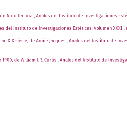
o de Arquitectura
,
Anales del Instituto de Investigaciones Est
es del Instituto de Investigaciones Estéticas: Volumen XXXII
e au XIX siècle, de Annie Jacques
,
Anales del Instituto de Inv
1900, de William J.R. Curtis
,
Anales del Instituto de Investig