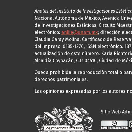
Anales del Instituto de Investigaciones Estétic
Nacional Autónoma de México, Avenida Univers
de Investigaciones Estéticas, Circuito Maestr
electrónico:
anliie@unam.mx
; dirección elec
Claudia Garay Molina. Certificado de Reserv
del impreso: 0185-1276, ISSN electrónico: 18
actualización de este número: Karla Richteric
Alcaldía Coyoacán, C.P. 04510, Ciudad de Méxi
Queda prohibida la reproducción total o parci
derechos patrimoniales.
Las opiniones expresadas por los autores no 
Sitio Web Admi