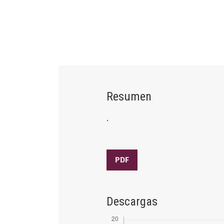
Resumen
.
PDF
Descargas