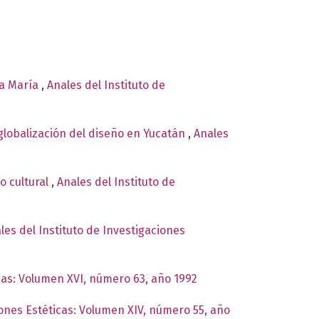
ta María
,
Anales del Instituto de
 globalización del diseño en Yucatán
,
Anales
o cultural
,
Anales del Instituto de
les del Instituto de Investigaciones
icas: Volumen XVI, número 63, año 1992
iones Estéticas: Volumen XIV, número 55, año