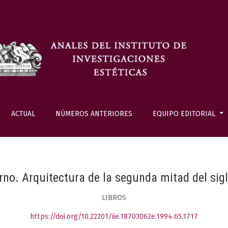
ACTUAL
NÚMEROS ANTERIORES
EQUIPO EDITORIAL
o. Arquitectura de la segunda mitad del sig
LIBROS
https://doi.org/10.22201/iie.18703062e.1994.65.1717