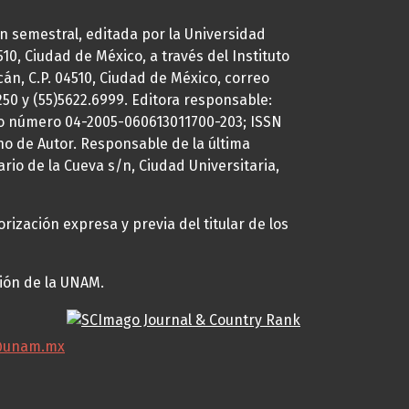
ión semestral, editada por la Universidad
0, Ciudad de México, a través del Instituto
cán, C.P. 04510, Ciudad de México, correo
7250 y (55)5622.6999. Editora responsable:
uto número 04-2005-060613011700-203; ISSN
ho de Autor. Responsable de la última
ario de la Cueva s/n, Ciudad Universitaria,
rización expresa y previa del titular de los
ción de la UNAM.
@unam.mx