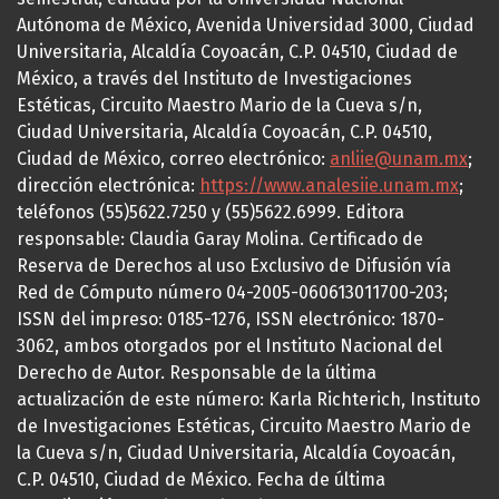
Autónoma de México, Avenida Universidad 3000, Ciudad
Universitaria, Alcaldía Coyoacán, C.P. 04510, Ciudad de
México, a través del Instituto de Investigaciones
Estéticas, Circuito Maestro Mario de la Cueva s/n,
Ciudad Universitaria, Alcaldía Coyoacán, C.P. 04510,
Ciudad de México, correo electrónico:
anliie@unam.mx
;
dirección electrónica:
https://www.analesiie.unam.mx
;
teléfonos (55)5622.7250 y (55)5622.6999. Editora
responsable: Claudia Garay Molina. Certificado de
Reserva de Derechos al uso Exclusivo de Difusión vía
Red de Cómputo número 04-2005-060613011700-203;
ISSN del impreso: 0185-1276, ISSN electrónico: 1870-
3062, ambos otorgados por el Instituto Nacional del
Derecho de Autor. Responsable de la última
actualización de este número: Karla Richterich, Instituto
de Investigaciones Estéticas, Circuito Maestro Mario de
la Cueva s/n, Ciudad Universitaria, Alcaldía Coyoacán,
C.P. 04510, Ciudad de México. Fecha de última