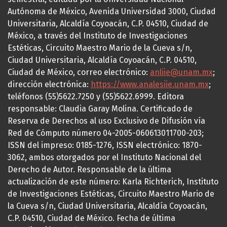
Autónoma de México, Avenida Universidad 3000, Ciudad
Universitaria, Alcaldía Coyoacán, C.P. 04510, Ciudad de
México, a través del Instituto de Investigaciones
Estéticas, Circuito Maestro Mario de la Cueva s/n,
Ciudad Universitaria, Alcaldía Coyoacán, C.P. 04510,
Ciudad de México, correo electrónico:
anliie@unam.mx
;
dirección electrónica:
https://www.analesiie.unam.mx
;
teléfonos (55)5622.7250 y (55)5622.6999. Editora
responsable: Claudia Garay Molina. Certificado de
Reserva de Derechos al uso Exclusivo de Difusión vía
Red de Cómputo número 04-2005-060613011700-203;
ISSN del impreso: 0185-1276, ISSN electrónico: 1870-
3062, ambos otorgados por el Instituto Nacional del
Derecho de Autor. Responsable de la última
actualización de este número: Karla Richterich, Instituto
de Investigaciones Estéticas, Circuito Maestro Mario de
la Cueva s/n, Ciudad Universitaria, Alcaldía Coyoacán,
C.P. 04510, Ciudad de México. Fecha de última