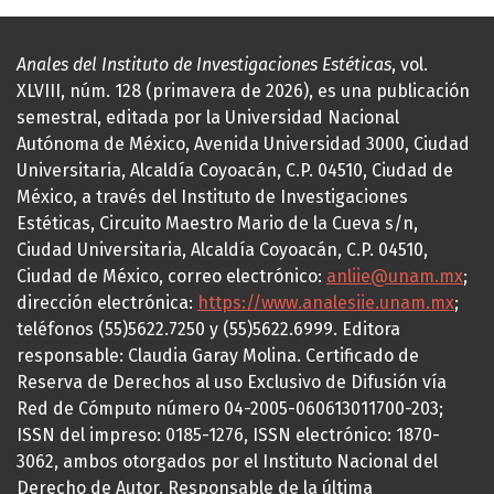
Anales del Instituto de Investigaciones Estéticas
, vol.
XLVIII, núm. 128 (primavera de 2026), es una publicación
semestral, editada por la Universidad Nacional
Autónoma de México, Avenida Universidad 3000, Ciudad
Universitaria, Alcaldía Coyoacán, C.P. 04510, Ciudad de
México, a través del Instituto de Investigaciones
Estéticas, Circuito Maestro Mario de la Cueva s/n,
Ciudad Universitaria, Alcaldía Coyoacán, C.P. 04510,
Ciudad de México, correo electrónico:
anliie@unam.mx
;
dirección electrónica:
https://www.analesiie.unam.mx
;
teléfonos (55)5622.7250 y (55)5622.6999. Editora
responsable: Claudia Garay Molina. Certificado de
Reserva de Derechos al uso Exclusivo de Difusión vía
Red de Cómputo número 04-2005-060613011700-203;
ISSN del impreso: 0185-1276, ISSN electrónico: 1870-
3062, ambos otorgados por el Instituto Nacional del
Derecho de Autor. Responsable de la última