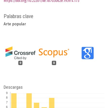
https://doi.org/10.22201/iie.18703062e.1939.4.173
Palabras clave
Arte popular
0
0
Descargas