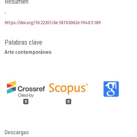
Resumen
.
https://doi.org/10.22201/iie.18703062e.1940.5.189
Palabras clave
Arte contemporáneo
0
0
Descargas