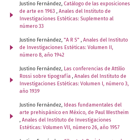
Justino Fernández,
Catálogo de las exposiciones
de arte en 1963
,
Anales del Instituto de
Investigaciones Estéticas: Suplemento al
número 33
Justino Fernández,
"A R S"
,
Anales del Instituto
de Investigaciones Estéticas: Volumen II,
número 8, año 1942
Justino Fernández,
Las conferencias de Attilio
Rossi sobre tipografía
,
Anales del Instituto de
Investigaciones Estéticas: Volumen I, número 3,
año 1939
Justino Fernández,
Ideas fundamentales del
arte prehispánico en México, de Paul Westheim
,
Anales del Instituto de Investigaciones
Estéticas: Volumen VII, número 26, año 1957