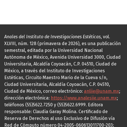
Anales del Instituto de Investigaciones Estéticas
, vol.
XLVIII, núm. 128 (primavera de 2026), es una publicación
semestral, editada por la Universidad Nacional
Autónoma de México, Avenida Universidad 3000, Ciudad
Universitaria, Alcaldía Coyoacán, C.P. 04510, Ciudad de
México, a través del Instituto de Investigaciones
Estéticas, Circuito Maestro Mario de la Cueva s/n,
Ciudad Universitaria, Alcaldía Coyoacán, C.P. 04510,
Ciudad de México, correo electrónico:
anliie@unam.mx
;
dirección electrónica:
https://www.analesiie.unam.mx
;
teléfonos (55)5622.7250 y (55)5622.6999. Editora
responsable: Claudia Garay Molina. Certificado de
Reserva de Derechos al uso Exclusivo de Difusión vía
Red de Cómputo número 04-2005-060613011700-203;