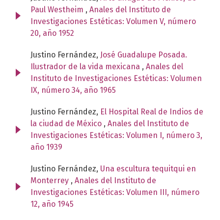
Paul Westheim
,
Anales del Instituto de
Investigaciones Estéticas: Volumen V, número
20, año 1952
Justino Fernández,
José Guadalupe Posada.
Ilustrador de la vida mexicana
,
Anales del
Instituto de Investigaciones Estéticas: Volumen
IX, número 34, año 1965
Justino Fernández,
El Hospital Real de Indios de
la ciudad de México
,
Anales del Instituto de
Investigaciones Estéticas: Volumen I, número 3,
año 1939
Justino Fernández,
Una escultura tequitqui en
Monterrey
,
Anales del Instituto de
Investigaciones Estéticas: Volumen III, número
12, año 1945