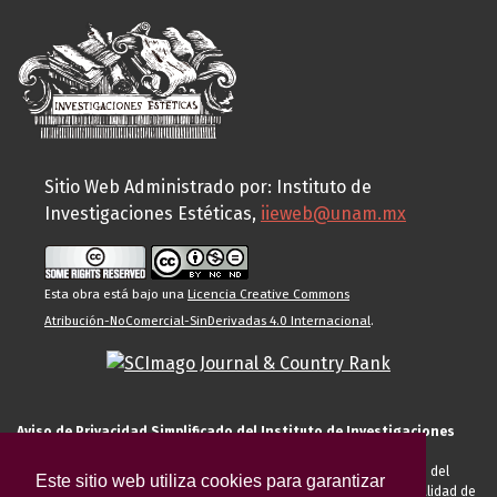
Sitio Web Administrado por: Instituto de
Investigaciones Estéticas,
iieweb@unam.mx
Esta obra está bajo una
Licencia Creative Commons
Atribución-NoComercial-SinDerivadas 4.0 Internacional
.
Aviso de Privacidad Simplificado del Instituto de Investigaciones
Estéticas de la UNAM
El Instituto de Investigaciones Estéticas de la UNAM, es responsable del
Este sitio web utiliza cookies para garantizar
tratamiento de sus datos personales para el registro de usted en calidad de