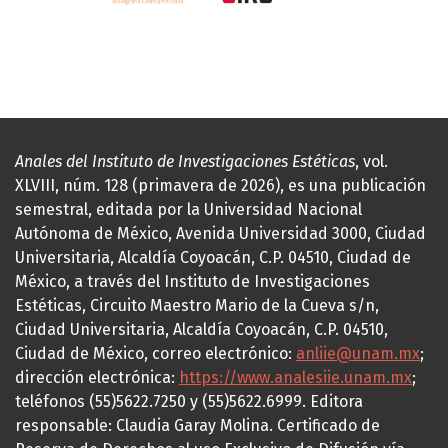
Anales del Instituto de Investigaciones Estéticas
, vol.
XLVIII, núm. 128 (primavera de 2026), es una publicación
semestral, editada por la Universidad Nacional
Autónoma de México, Avenida Universidad 3000, Ciudad
Universitaria, Alcaldía Coyoacán, C.P. 04510, Ciudad de
México, a través del Instituto de Investigaciones
Estéticas, Circuito Maestro Mario de la Cueva s/n,
Ciudad Universitaria, Alcaldía Coyoacán, C.P. 04510,
Ciudad de México, correo electrónico:
anliie@unam.mx
;
dirección electrónica:
https://www.analesiie.unam.mx
;
teléfonos (55)5622.7250 y (55)5622.6999. Editora
responsable: Claudia Garay Molina. Certificado de