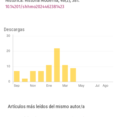
Historica: Historia Moderna,
46
(2),
381.
10.14201/shhmo2024462381423
Descargas
Artículos más leídos del mismo autor/a