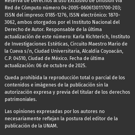
Reserva de Derechos al uso Exclusivo de Difusión vía
Red de Cómputo número 04-2005-060613011700-203;
ISSN del impreso: 0185-1276, ISSN electrónico: 1870-
3062, ambos otorgados por el Instituto Nacional del
Derecho de Autor. Responsable de la última
actualización de este número: Karla Richterich, Instituto
de Investigaciones Estéticas, Circuito Maestro Mario de
la Cueva s/n, Ciudad Universitaria, Alcaldía Coyoacán,
C.P. 04510, Ciudad de México. Fecha de última
actualización: 06 de octubre de 2025.
Queda prohibida la reproducción total o parcial de los
contenidos e imágenes de la publicación sin la
autorización expresa y previa del titular de los derechos
patrimoniales.
Las opiniones expresadas por los autores no
necesariamente reflejan la postura del editor de la
publicación de la UNAM.