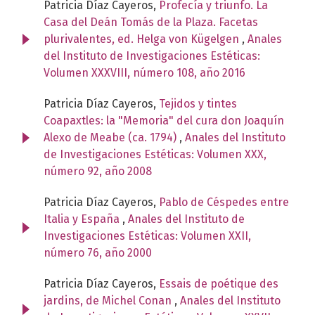
Patricia Díaz Cayeros,
Profecía y triunfo. La
Casa del Deán Tomás de la Plaza. Facetas
plurivalentes, ed. Helga von Kügelgen
,
Anales
del Instituto de Investigaciones Estéticas:
Volumen XXXVIII, número 108, año 2016
Patricia Díaz Cayeros,
Tejidos y tintes
Coapaxtles: la "Memoria" del cura don Joaquín
Alexo de Meabe (ca. 1794)
,
Anales del Instituto
de Investigaciones Estéticas: Volumen XXX,
número 92, año 2008
Patricia Díaz Cayeros,
Pablo de Céspedes entre
Italia y España
,
Anales del Instituto de
Investigaciones Estéticas: Volumen XXII,
número 76, año 2000
Patricia Díaz Cayeros,
Essais de poétique des
jardins, de Michel Conan
,
Anales del Instituto