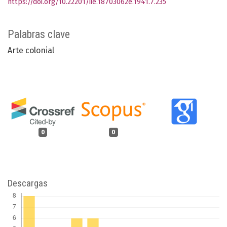
https://doi.org/10.22201/iie.18703062e.1941.7.235
Palabras clave
Arte colonial
0
0
Descargas