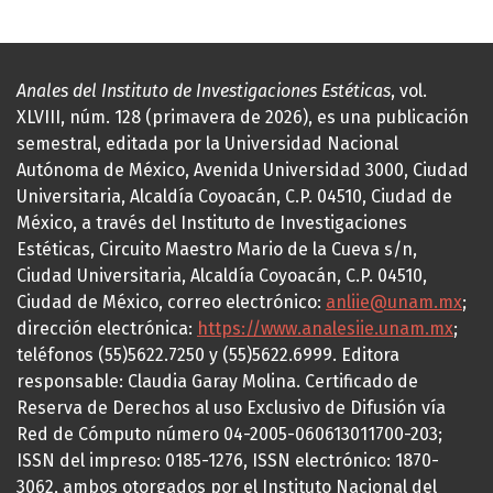
Anales del Instituto de Investigaciones Estéticas
, vol.
XLVIII, núm. 128 (primavera de 2026), es una publicación
semestral, editada por la Universidad Nacional
Autónoma de México, Avenida Universidad 3000, Ciudad
Universitaria, Alcaldía Coyoacán, C.P. 04510, Ciudad de
México, a través del Instituto de Investigaciones
Estéticas, Circuito Maestro Mario de la Cueva s/n,
Ciudad Universitaria, Alcaldía Coyoacán, C.P. 04510,
Ciudad de México, correo electrónico:
anliie@unam.mx
;
dirección electrónica:
https://www.analesiie.unam.mx
;
teléfonos (55)5622.7250 y (55)5622.6999. Editora
responsable: Claudia Garay Molina. Certificado de
Reserva de Derechos al uso Exclusivo de Difusión vía
Red de Cómputo número 04-2005-060613011700-203;
ISSN del impreso: 0185-1276, ISSN electrónico: 1870-
3062, ambos otorgados por el Instituto Nacional del