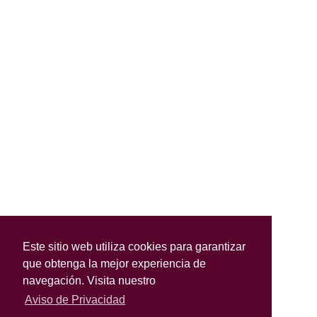
Este sitio web utiliza cookies para garantizar
que obtenga la mejor experiencia de
navegación. Visita nuestro
Aviso de Privacidad