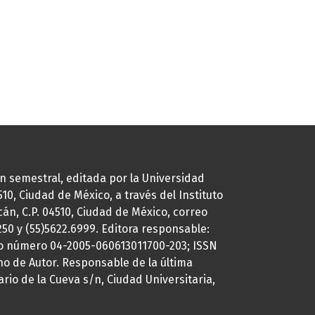
ión semestral, editada por la Universidad
0, Ciudad de México, a través del Instituto
cán, C.P. 04510, Ciudad de México, correo
7250 y (55)5622.6999. Editora responsable:
uto número 04-2005-060613011700-203; ISSN
ho de Autor. Responsable de la última
ario de la Cueva s/n, Ciudad Universitaria,