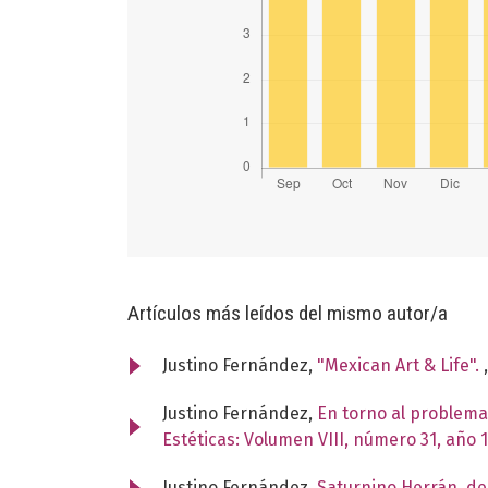
Artículos más leídos del mismo autor/a
Justino Fernández,
"Mexican Art & Life".
Justino Fernández,
En torno al problema
Estéticas: Volumen VIII, número 31, año 
Justino Fernández,
Saturnino Herrán, de