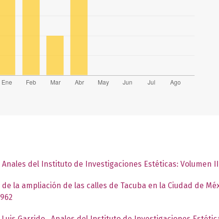
,
Anales del Instituto de Investigaciones Estéticas: Volumen I
 de la ampliación de las calles de Tacuba en la Ciudad de Mé
1962
 Luis Garrido
,
Anales del Instituto de Investigaciones Estéti