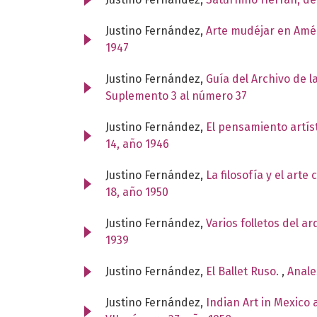
Justino Fernández,
Arte mudéjar en Amé
1947
Justino Fernández,
Guía del Archivo de 
Suplemento 3 al número 37
Justino Fernández,
El pensamiento artí
14, año 1946
Justino Fernández,
La filosofía y el art
18, año 1950
Justino Fernández,
Varios folletos del a
1939
Justino Fernández,
El Ballet Ruso.
,
Anale
Justino Fernández,
Indian Art in Mexico