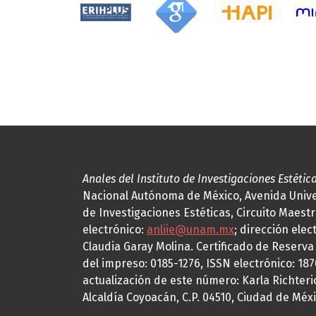
Anales del Instituto de Investigaciones Estétic
Nacional Autónoma de México, Avenida Univers
de Investigaciones Estéticas, Circuito Maestr
electrónico:
anliie@unam.mx
; dirección elec
Claudia Garay Molina. Certificado de Reserv
del impreso: 0185-1276, ISSN electrónico: 18
actualización de este número: Karla Richteric
Alcaldía Coyoacán, C.P. 04510, Ciudad de Méxi