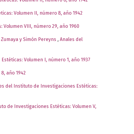
éticas: Volumen II, número 8, año 1942
as: Volumen VIII, número 29, año 1960
 de Zumaya y Simón Pereyns
,
Anales del
s Estéticas: Volumen I, número 1, año 1937
 8, año 1942
es del Instituto de Investigaciones Estéticas:
tuto de Investigaciones Estéticas: Volumen V,