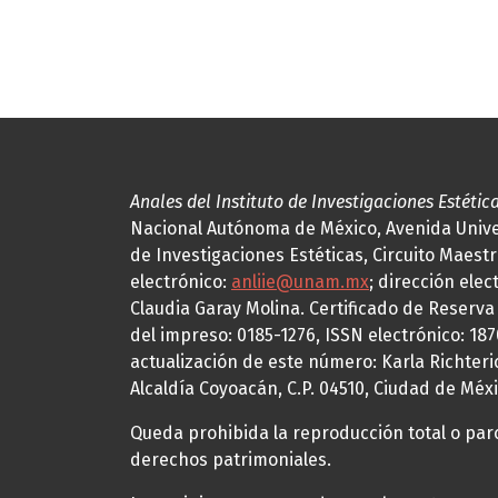
Anales del Instituto de Investigaciones Estétic
Nacional Autónoma de México, Avenida Univers
de Investigaciones Estéticas, Circuito Maestr
electrónico:
anliie@unam.mx
; dirección elec
Claudia Garay Molina. Certificado de Reserv
del impreso: 0185-1276, ISSN electrónico: 18
actualización de este número: Karla Richteric
Alcaldía Coyoacán, C.P. 04510, Ciudad de Méxi
Queda prohibida la reproducción total o parci
derechos patrimoniales.