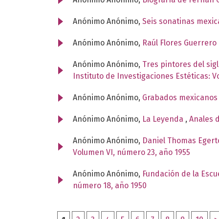
Anónimo Anónimo,
Seis sonatinas mexi
Anónimo Anónimo,
Raúl Flores Guerrero
Anónimo Anónimo,
Tres pintores del si
Instituto de Investigaciones Estéticas: 
Anónimo Anónimo,
Grabados mexicanos 
Anónimo Anónimo,
La Leyenda
,
Anales d
Anónimo Anónimo,
Daniel Thomas Egerto
Volumen VI, número 23, año 1955
Anónimo Anónimo,
Fundación de la Escu
número 18, año 1950