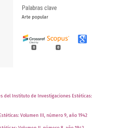
Palabras clave
Arte popular
0
0
s del Instituto de Investigaciones Estéticas:
Estéticas: Volumen III, número 9, año 1942
Estéticas: Volumen II, número 8, año 1942