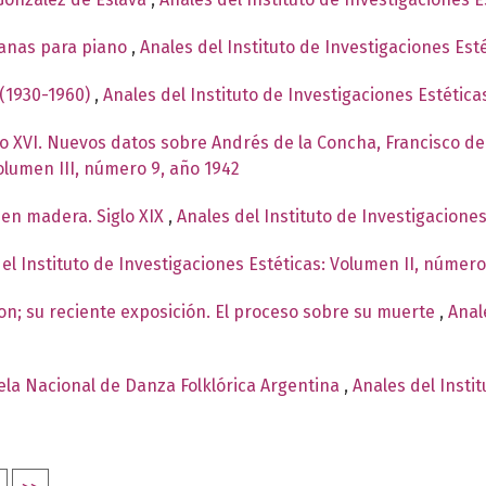
canas para piano
,
Anales del Instituto de Investigaciones Est
 (1930-1960)
,
Anales del Instituto de Investigaciones Estétic
glo XVI. Nuevos datos sobre Andrés de la Concha, Francisco
Volumen III, número 9, año 1942
en madera. Siglo XIX
,
Anales del Instituto de Investigacione
el Instituto de Investigaciones Estéticas: Volumen II, número
n; su reciente exposición. El proceso sobre su muerte
,
Anal
ela Nacional de Danza Folklórica Argentina
,
Anales del Insti