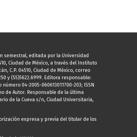
ión semestral, editada por la Universidad
0, Ciudad de México, a través del Instituto
cán, C.P. 04510, Ciudad de México, correo
7250 y (55)5622.6999. Editora responsable:
uto número 04-2005-060613011700-203; ISSN
ho de Autor. Responsable de la última
ario de la Cueva s/n, Ciudad Universitaria,
rización expresa y previa del titular de los