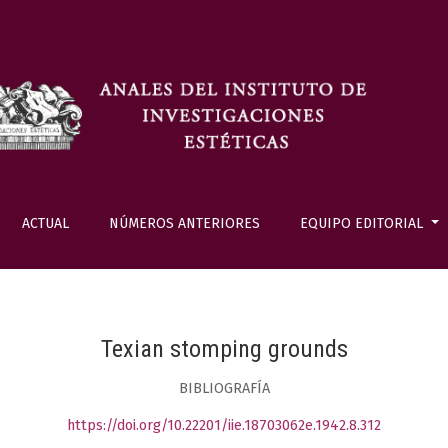
ACTUAL
NÚMEROS ANTERIORES
EQUIPO EDITORIAL
Texian stomping grounds
BIBLIOGRAFÍA
https://doi.org/10.22201/iie.18703062e.1942.8.312