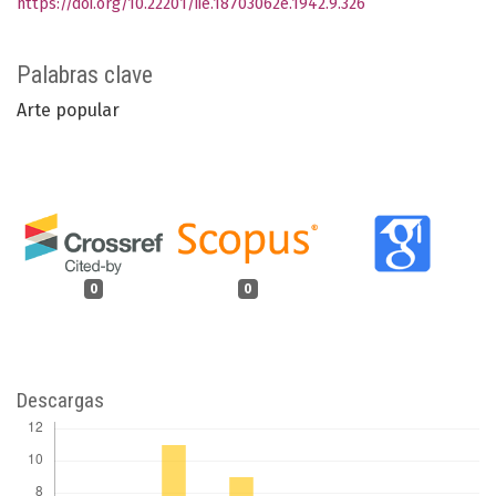
https://doi.org/10.22201/iie.18703062e.1942.9.326
Palabras clave
Arte popular
0
0
Descargas