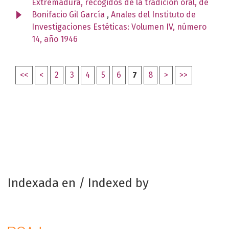
Extremadura, recogidos de la tradición oral, de
Bonifacio Gil García
,
Anales del Instituto de
Investigaciones Estéticas: Volumen IV, número
14, año 1946
<<
<
2
3
4
5
6
7
8
>
>>
Indexada en / Indexed by