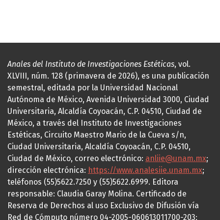
Anales del Instituto de Investigaciones Estéticas
, vol.
XLVIII, núm. 128 (primavera de 2026), es una publicación
semestral, editada por la Universidad Nacional
Autónoma de México, Avenida Universidad 3000, Ciudad
Universitaria, Alcaldía Coyoacán, C.P. 04510, Ciudad de
México, a través del Instituto de Investigaciones
Estéticas, Circuito Maestro Mario de la Cueva s/n,
Ciudad Universitaria, Alcaldía Coyoacán, C.P. 04510,
Ciudad de México, correo electrónico:
anliie@unam.mx
;
dirección electrónica:
https://www.analesiie.unam.mx
;
teléfonos (55)5622.7250 y (55)5622.6999. Editora
responsable: Claudia Garay Molina. Certificado de
Reserva de Derechos al uso Exclusivo de Difusión vía
Red de Cómputo número 04-2005-060613011700-203;