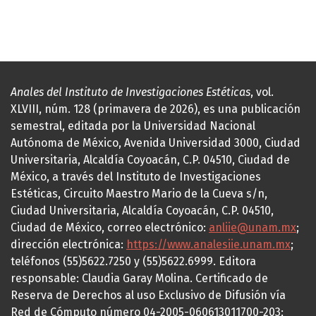
Anales del Instituto de Investigaciones Estéticas
, vol.
XLVIII, núm. 128 (primavera de 2026), es una publicación
semestral, editada por la Universidad Nacional
Autónoma de México, Avenida Universidad 3000, Ciudad
Universitaria, Alcaldía Coyoacán, C.P. 04510, Ciudad de
México, a través del Instituto de Investigaciones
Estéticas, Circuito Maestro Mario de la Cueva s/n,
Ciudad Universitaria, Alcaldía Coyoacán, C.P. 04510,
Ciudad de México, correo electrónico:
anliie@unam.mx
;
dirección electrónica:
https://www.analesiie.unam.mx
;
teléfonos (55)5622.7250 y (55)5622.6999. Editora
responsable: Claudia Garay Molina. Certificado de
Reserva de Derechos al uso Exclusivo de Difusión vía
Red de Cómputo número 04-2005-060613011700-203;