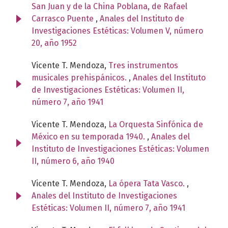
San Juan y de la China Poblana, de Rafael
Carrasco Puente
,
Anales del Instituto de
Investigaciones Estéticas: Volumen V, número
20, año 1952
Vicente T. Mendoza,
Tres instrumentos
musicales prehispánicos.
,
Anales del Instituto
de Investigaciones Estéticas: Volumen II,
número 7, año 1941
Vicente T. Mendoza,
La Orquesta Sinfónica de
México en su temporada 1940.
,
Anales del
Instituto de Investigaciones Estéticas: Volumen
II, número 6, año 1940
Vicente T. Mendoza,
La ópera Tata Vasco.
,
Anales del Instituto de Investigaciones
Estéticas: Volumen II, número 7, año 1941