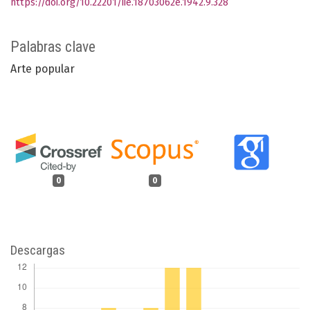
https://doi.org/10.22201/iie.18703062e.1942.9.328
Palabras clave
Arte popular
0
0
Descargas