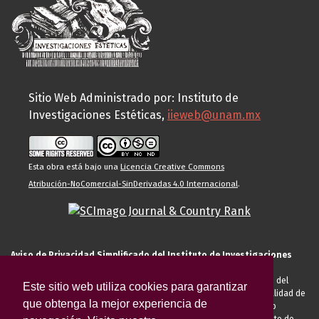
Sitio Web Administrado por: Instituto de
Investigaciones Estéticas,
iieweb@unam.mx
Esta obra está bajo una
Licencia Creative Commons
Atribución-NoComercial-SinDerivadas 4.0 Internacional
.
Aviso de Privacidad Simplificado del Instituto de Investigaciones
Estéticas de la UNAM
El Instituto de Investigaciones Estéticas de la UNAM, es responsable del
Este sitio web utiliza cookies para garantizar
tratamiento de sus datos personales para el registro de usted en calidad de
que obtenga la mejor experiencia de
alumno, docente, personal de la entidad académica, conferencista o