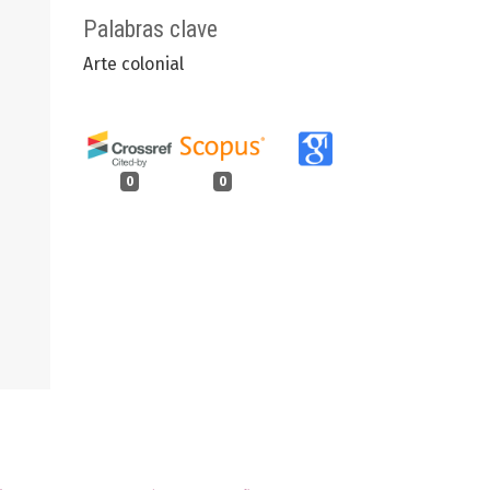
Palabras clave
Arte colonial
0
0