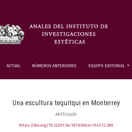
ACTUAL
NÚMEROS ANTERIORES
EQUIPO EDITORIAL
Una escultura tequitqui en Monterrey
ARTÍCULOS
https://doi.org/10.22201/iie.18703062e.1945.12.386