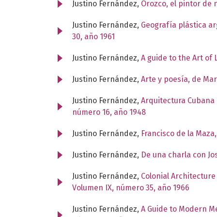
Justino Fernández,
Orozco, el pintor de
Justino Fernández,
Geografía plástica a
30, año 1961
Justino Fernández,
A guide to the Art of
Justino Fernández,
Arte y poesía, de Ma
Justino Fernández,
Arquitectura Cubana
número 16, año 1948
Justino Fernández,
Francisco de la Maza,
Justino Fernández,
De una charla con J
Justino Fernández,
Colonial Architectur
Volumen IX, número 35, año 1966
Justino Fernández,
A Guide to Modern Me