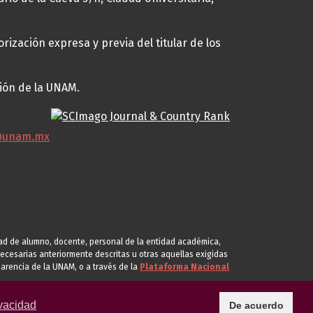
rización expresa y previa del titular de los
ción de la UNAM.
@unam.mx
idad de alumno, docente, personal de la entidad académica,
s necesarias anteriormente descritas u otras aquellas exigidas
arencia de la UNAM, o a través de la
Plataforma Nacional
vacidad
De acuerdo