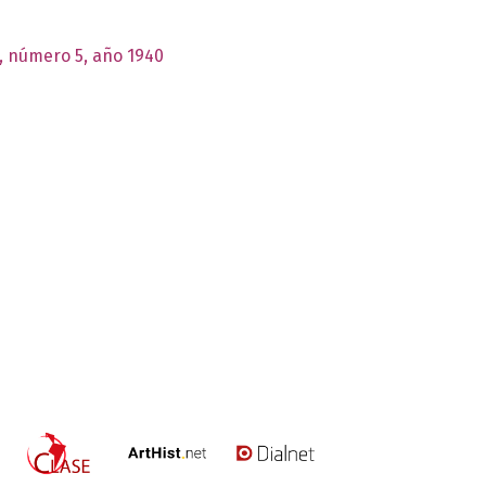
I, número 5, año 1940