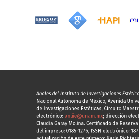
Anales del Instituto de Investigaciones Estétic
Nacional Autónoma de México, Avenida Univers
de Investigaciones Estéticas, Circuito Maestr
electrónico:
anliie@unam.mx
; dirección elec
Claudia Garay Molina. Certificado de Reserv
del impreso: 0185-1276, ISSN electrónico: 18
actualización de este número: Karla Richteric