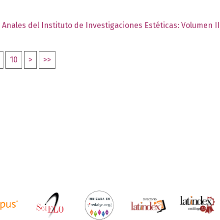
,
Anales del Instituto de Investigaciones Estéticas: Volumen I
10
>
>>