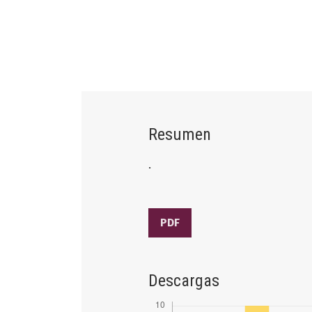
Resumen
.
PDF
Descargas