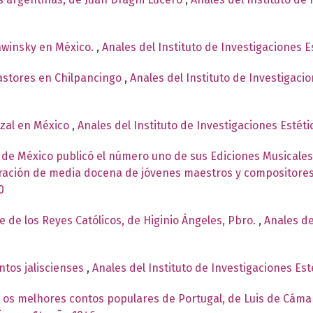
rawinsky en México.
,
Anales del Instituto de Investigaciones E
astores en Chilpancingo
,
Anales del Instituto de Investigaci
zal en México
,
Anales del Instituto de Investigaciones Estét
a de México publicó el número uno de sus Ediciones Musicales
boración de media docena de jóvenes maestros y compositore
0
e de los Reyes Católicos, de Higinio Ángeles, Pbro.
,
Anales de
ntos jaliscienses
,
Anales del Instituto de Investigaciones Es
e os melhores contos populares de Portugal, de Luis de Cám