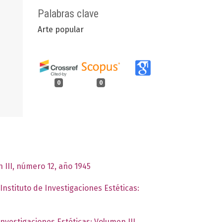
Palabras clave
Arte popular
0
0
n III, número 12, año 1945
Instituto de Investigaciones Estéticas:
Investigaciones Estéticas: Volumen III,