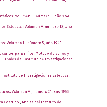
stéticas: Volumen II, número 6, año 1940
ones Estéticas: Volumen V, número 18, año
icas: Volumen II, número 5, año 1940
: cantos para niños. Método de solfeo y
s.
,
Anales del Instituto de Investigaciones
l Instituto de Investigaciones Estéticas:
téticas: Volumen VI, número 21, año 1953
ara Cascudo
,
Anales del Instituto de