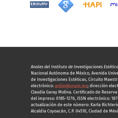
Anales del Instituto de Investigaciones Estétic
Nacional Autónoma de México, Avenida Univers
de Investigaciones Estéticas, Circuito Maestr
electrónico:
anliie@unam.mx
; dirección elec
Claudia Garay Molina. Certificado de Reserv
del impreso: 0185-1276, ISSN electrónico: 18
actualización de este número: Karla Richteric
Alcaldía Coyoacán, C.P. 04510, Ciudad de Méxi