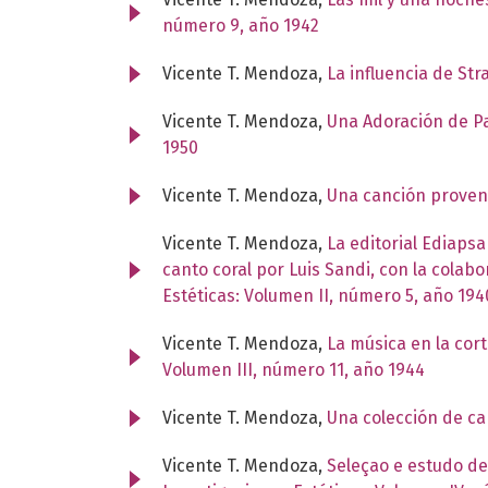
número 9, año 1942
Vicente T. Mendoza,
La influencia de St
Vicente T. Mendoza,
Una Adoración de P
1950
Vicente T. Mendoza,
Una canción proven
Vicente T. Mendoza,
La editorial Ediaps
canto coral por Luis Sandi, con la cola
Estéticas: Volumen II, número 5, año 194
Vicente T. Mendoza,
La música en la cort
Volumen III, número 11, año 1944
Vicente T. Mendoza,
Una colección de ca
Vicente T. Mendoza,
Seleçao e estudo d