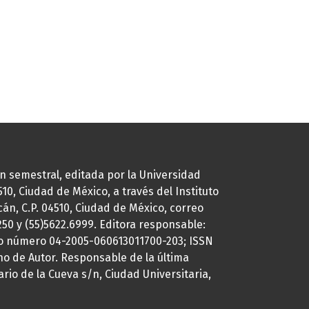
ión semestral, editada por la Universidad
0, Ciudad de México, a través del Instituto
cán, C.P. 04510, Ciudad de México, correo
7250 y (55)5622.6999. Editora responsable:
uto número 04-2005-060613011700-203; ISSN
ho de Autor. Responsable de la última
ario de la Cueva s/n, Ciudad Universitaria,