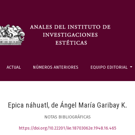
ACTUAL
NÚMEROS ANTERIORES
EQUIPO EDITORIAL
Epica náhuatl, de Ángel María Garibay K.
NOTAS BIBLIOGRÁFICAS
https://doi.org/10.22201/iie.18703062e.1948.16.465