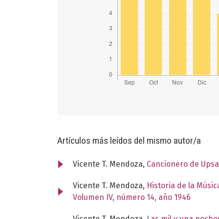
Artículos más leídos del mismo autor/a
Vicente T. Mendoza,
Cancionero de Ups
Vicente T. Mendoza,
Historia de la Músi
Volumen IV, número 14, año 1946
Vicente T. Mendoza,
Las mil y una noche