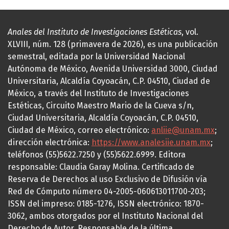
Anales del Instituto de Investigaciones Estéticas
, vol.
XLVIII, núm. 128 (primavera de 2026), es una publicación
semestral, editada por la Universidad Nacional
Autónoma de México, Avenida Universidad 3000, Ciudad
Universitaria, Alcaldía Coyoacán, C.P. 04510, Ciudad de
México, a través del Instituto de Investigaciones
Estéticas, Circuito Maestro Mario de la Cueva s/n,
Ciudad Universitaria, Alcaldía Coyoacán, C.P. 04510,
Ciudad de México, correo electrónico:
anliie@unam.mx
;
dirección electrónica:
https://www.analesiie.unam.mx
;
teléfonos (55)5622.7250 y (55)5622.6999. Editora
responsable: Claudia Garay Molina. Certificado de
Reserva de Derechos al uso Exclusivo de Difusión vía
Red de Cómputo número 04-2005-060613011700-203;
ISSN del impreso: 0185-1276, ISSN electrónico: 1870-
3062, ambos otorgados por el Instituto Nacional del
Derecho de Autor. Responsable de la última