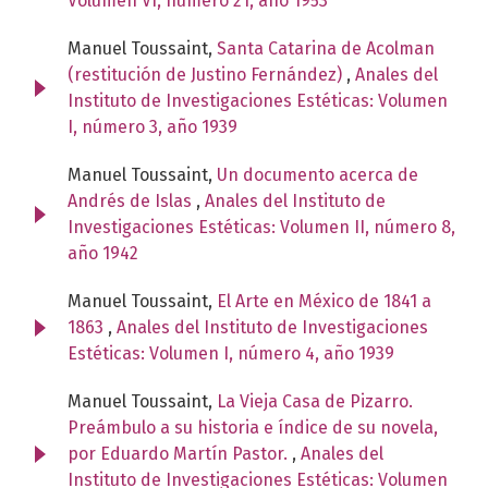
Volumen VI, número 21, año 1953
Manuel Toussaint,
Santa Catarina de Acolman
(restitución de Justino Fernández)
,
Anales del
Instituto de Investigaciones Estéticas: Volumen
I, número 3, año 1939
Manuel Toussaint,
Un documento acerca de
Andrés de Islas
,
Anales del Instituto de
Investigaciones Estéticas: Volumen II, número 8,
año 1942
Manuel Toussaint,
El Arte en México de 1841 a
1863
,
Anales del Instituto de Investigaciones
Estéticas: Volumen I, número 4, año 1939
Manuel Toussaint,
La Vieja Casa de Pizarro.
Preámbulo a su historia e índice de su novela,
por Eduardo Martín Pastor.
,
Anales del
Instituto de Investigaciones Estéticas: Volumen