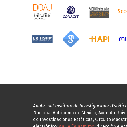
Anales del Instituto de Investigaciones Estétic
Nacional Autónoma de México, Avenida Univers
de Investigaciones Estéticas, Circuito Maestr
electrónico:
anliie@unam.mx
; dirección elec