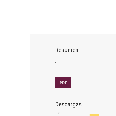
Resumen
.
PDF
Descargas