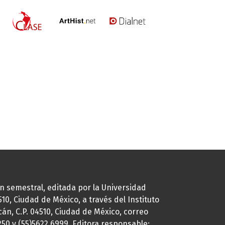
ión semestral, editada por la Universidad
0, Ciudad de México, a través del Instituto
cán, C.P. 04510, Ciudad de México, correo
7250 y (55)5622.6999. Editora responsable: