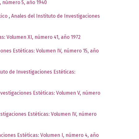
I, número 5, año 1940
xico
,
Anales del Instituto de Investigaciones
cas: Volumen XI, número 41, año 1972
ciones Estéticas: Volumen IV, número 15, año
tuto de Investigaciones Estéticas:
Investigaciones Estéticas: Volumen V, número
estigaciones Estéticas: Volumen IV, número
gaciones Estéticas: Volumen I, número 4, año