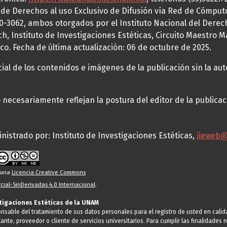
a de Derechos al uso Exclusivo de Difusión vía Red de Cómp
70-3062, ambos otorgados por el Instituto Nacional del Derec
h, Instituto de Investigaciones Estéticas, Circuito Maestro M
co. Fecha de última actualización: 06 de octubre de 2025.
al de los contenidos e imágenes de la publicación sin la auto
necesariamente reflejan la postura del editor de la publica
nistrado por: Instituto de Investigaciones Estéticas,
iieweb
o una
Licencia Creative Commons
ial-SinDerivadas 4.0 Internacional
.
stigaciones Estéticas de la UNAM
ponsable del tratamiento de sus datos personales para el registro de usted en cal
tante, proveedor o cliente de servicios universitarios. Para cumplir las finalidade