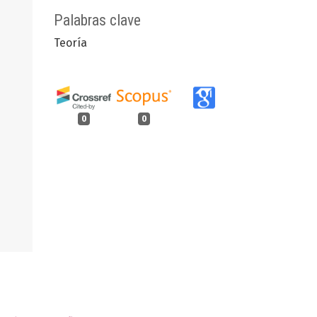
Palabras clave
Teoría
0
0