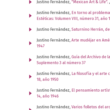
Justino Fernández,
"Mexican Art & Life".
Justino Fernández,
En torno al problema
Estéticas: Volumen VIII, número 31, año 
Justino Fernández,
Saturnino Herrán, de
Justino Fernández,
Arte mudéjar en Amé
1947
Justino Fernández,
Guía del Archivo de 
Suplemento 3 al número 37
Justino Fernández,
La filosofía y el art
18, año 1950
Justino Fernández,
El pensamiento artí
14, año 1946
Justino Fernández,
Varios folletos del a