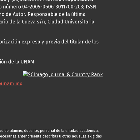
uto número 04-2005-060613011700-203; ISSN
ho de Autor. Responsable de la última
ario de la Cueva s/n, Ciudad Universitaria,
rización expresa y previa del titular de los
ción de la UNAM.
@unam.mx
idad de alumno, docente, personal de la entidad académica,
s necesarias anteriormente descritas u otras aquellas exigidas