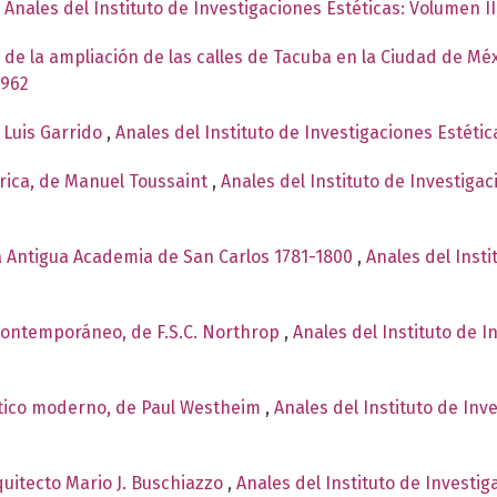
,
Anales del Instituto de Investigaciones Estéticas: Volumen I
 de la ampliación de las calles de Tacuba en la Ciudad de Mé
1962
 Luis Garrido
,
Anales del Instituto de Investigaciones Estéti
rica, de Manuel Toussaint
,
Anales del Instituto de Investiga
la Antigua Academia de San Carlos 1781-1800
,
Anales del Insti
e contemporáneo, de F.S.C. Northrop
,
Anales del Instituto de 
stico moderno, de Paul Westheim
,
Anales del Instituto de Inv
rquitecto Mario J. Buschiazzo
,
Anales del Instituto de Investi