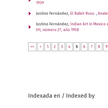
1939
Justino Fernández,
El Ballet Ruso.
,
Anale
Justino Fernández,
Indian Art in Mexico
VII, número 27, año 1958
<<
<
1
2
3
4
5
6
7
8
9
Indexada en / Indexed by