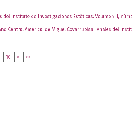
s del Instituto de Investigaciones Estéticas: Volumen II, núme
 and Central America, de Miguel Covarrubias
,
Anales del Insti
10
>
>>