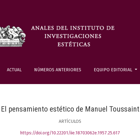
ACTUAL
NÚMEROS ANTERIORES
EQUIPO EDITORIAL
El pensamiento estético de Manuel Toussaint
ARTÍCULOS
https://doi.org/10.22201/iie.18703062e.1957.25.617