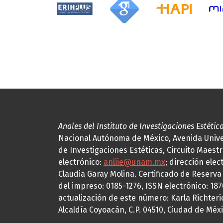
Anales del Instituto de Investigaciones Estétic
Nacional Autónoma de México, Avenida Univers
de Investigaciones Estéticas, Circuito Maestr
electrónico:
anliie@unam.mx
; dirección elec
Claudia Garay Molina. Certificado de Reserv
del impreso: 0185-1276, ISSN electrónico: 18
actualización de este número: Karla Richteric
Alcaldía Coyoacán, C.P. 04510, Ciudad de Méxi