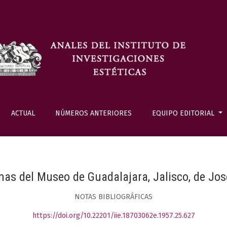
ACTUAL
NÚMEROS ANTERIORES
EQUIPO EDITORIAL
as del Museo de Guadalajara, Jalisco, de Jo
NOTAS BIBLIOGRÁFICAS
https://doi.org/10.22201/iie.18703062e.1957.25.627