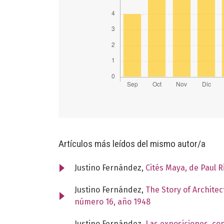
Artículos más leídos del mismo autor/a
Justino Fernández,
Cités Maya, de Paul R
Justino Fernández,
The Story of Archite
número 16, año 1948
Justino Fernández,
Las exposiciones, con