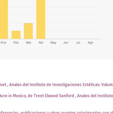
ivet
,
Anales del Instituto de Investigaciones Estéticas: Volu
cture in Mexico, de Trent Elwood Sanford
,
Anales del Institut
ferencias, publicaciones y otros eventos relacionados con el