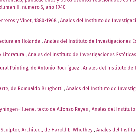
Volumen II, número 5, año 1940
rreros y Vinet, 1880-1968
,
Anales del Instituto de Investiga
itectura en Holanda
,
Anales del Instituto de Investigaciones 
y Literatura
,
Anales del Instituto de Investigaciones Estética
Mural Painting, de Antonio Rodríguez
,
Anales del Instituto de
l arte, de Romualdo Brughetti
,
Anales del Instituto de Investi
oyningen-Huene, texto de Alfonso Reyes
,
Anales del Instituto
 Sculptor, Architect, de Harold E. Whethey
,
Anales del Institu