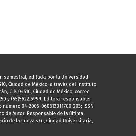
ión semestral, editada por la Universidad
0, Ciudad de México, a través del Instituto
cán, C.P. 04510, Ciudad de México, correo
7250 y (55)5622.6999. Editora responsable:
uto número 04-2005-060613011700-203; ISSN
ho de Autor. Responsable de la última
ario de la Cueva s/n, Ciudad Universitaria,