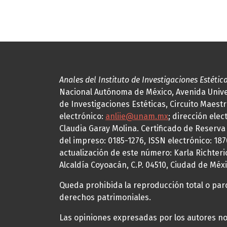
Anales del Instituto de Investigaciones Estétic
Nacional Autónoma de México, Avenida Univers
de Investigaciones Estéticas, Circuito Maestr
electrónico:
anliie@unam.mx
; dirección elec
Claudia Garay Molina. Certificado de Reserv
del impreso: 0185-1276, ISSN electrónico: 18
actualización de este número: Karla Richteric
Alcaldía Coyoacán, C.P. 04510, Ciudad de Méxi
Queda prohibida la reproducción total o parci
derechos patrimoniales.
Las opiniones expresadas por los autores no 