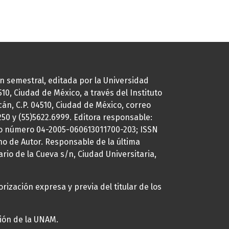
ión semestral, editada por la Universidad
0, Ciudad de México, a través del Instituto
cán, C.P. 04510, Ciudad de México, correo
7250 y (55)5622.6999. Editora responsable:
uto número 04-2005-060613011700-203; ISSN
ho de Autor. Responsable de la última
ario de la Cueva s/n, Ciudad Universitaria,
rización expresa y previa del titular de los
ción de la UNAM.