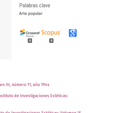
Palabras clave
Arte popular
0
0
en III, número 11, año 1944
nstituto de Investigaciones Estéticas:
uto de Investigaciones Estéticas: Volumen IX,