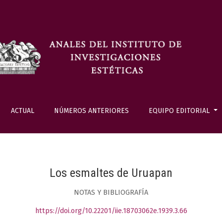
ACTUAL
NÚMEROS ANTERIORES
EQUIPO EDITORIAL
Los esmaltes de Uruapan
NOTAS Y BIBLIOGRAFÍA
https://doi.org/10.22201/iie.18703062e.1939.3.66