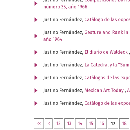
número 35, año 1966
Justino Fernández,
Catálogo de las expo
Justino Fernández,
Gesture and Rank in 
año 1964
Justino Fernández,
El diario de Waldeck
Justino Fernández,
La Catedral y la "Su
Justino Fernández,
Catálogos de las exp
Justino Fernández,
Mexican Art Today
,
A
Justino Fernández,
Catálogo de las expo
<<
<
12
13
14
15
16
17
18