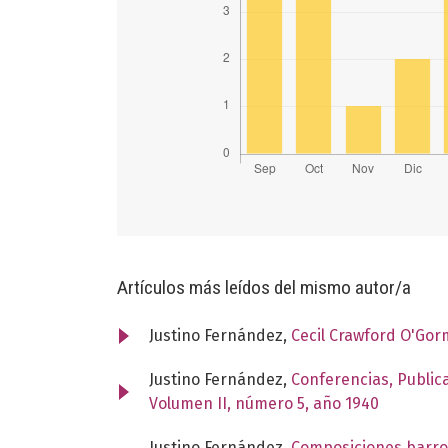
Artículos más leídos del mismo autor/a
Justino Fernández,
Cecil Crawford O'Go
Justino Fernández,
Conferencias, Publica
Volumen II, número 5, año 1940
Justino Fernández,
Composiciones barroc