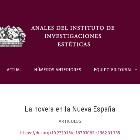
ACTUAL
NÚMEROS ANTERIORES
EQUIPO EDITORIAL
La novela en la Nueva España
ARTÍCULOS
https://doi.org/10.22201/iie.18703062e.1962.31.735