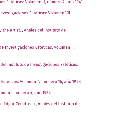
nes Estéticas: Volumen II, número 7, año 1941
Investigaciones Estéticas: Volumen VIII,
y the artist.
,
Anales del Instituto de
 de Investigaciones Estéticas: Volumen II,
del Instituto de Investigaciones Estéticas:
s Estéticas: Volumen IV, número 16, año 1948
olumen I, número 4, año 1939
rice Edgar Coindreau
,
Anales del Instituto de