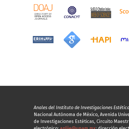
Anales del Instituto de Investigaciones Estétic
Nacional Autónoma de México, Avenida Univers
de Investigaciones Estéticas, Circuito Maestr
electrónico:
anliie@unam.mx
; dirección elec