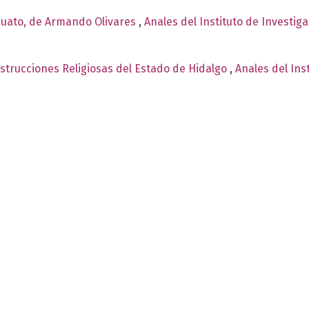
juato, de Armando Olivares
,
Anales del Instituto de Investig
strucciones Religiosas del Estado de Hidalgo
,
Anales del Ins