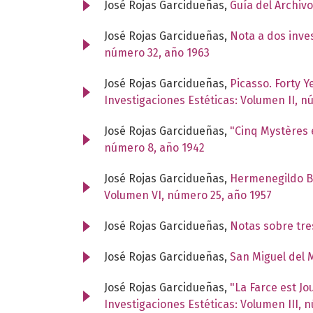
José Rojas Garcidueñas,
Guía del Archiv
José Rojas Garcidueñas,
Nota a dos inve
número 32, año 1963
José Rojas Garcidueñas,
Picasso. Forty Ye
Investigaciones Estéticas: Volumen II, n
José Rojas Garcidueñas,
"Cinq Mystères
número 8, año 1942
José Rojas Garcidueñas,
Hermenegildo Bu
Volumen VI, número 25, año 1957
José Rojas Garcidueñas,
Notas sobre tr
José Rojas Garcidueñas,
San Miguel del 
José Rojas Garcidueñas,
"La Farce est J
Investigaciones Estéticas: Volumen III, 