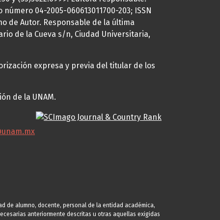
uto número 04-2005-060613011700-203; ISSN
ho de Autor. Responsable de la última
ario de la Cueva s/n, Ciudad Universitaria,
rización expresa y previa del titular de los
ción de la UNAM.
@unam.mx
idad de alumno, docente, personal de la entidad académica,
s necesarias anteriormente descritas u otras aquellas exigidas