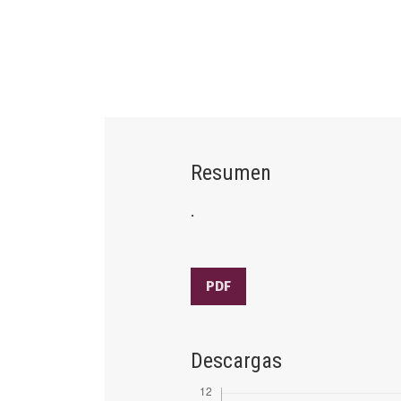
Resumen
.
PDF
Descargas