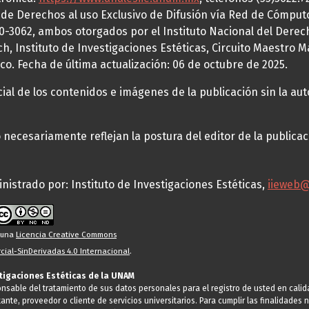
a de Derechos al uso Exclusivo de Difusión vía Red de Cómp
70-3062, ambos otorgados por el Instituto Nacional del Derec
h, Instituto de Investigaciones Estéticas, Circuito Maestro M
co. Fecha de última actualización: 06 de octubre de 2025.
al de los contenidos e imágenes de la publicación sin la auto
necesariamente reflejan la postura del editor de la publica
nistrado por: Instituto de Investigaciones Estéticas,
iieweb
o una
Licencia Creative Commons
ial-SinDerivadas 4.0 Internacional
.
stigaciones Estéticas de la UNAM
ponsable del tratamiento de sus datos personales para el registro de usted en cal
tante, proveedor o cliente de servicios universitarios. Para cumplir las finalidade