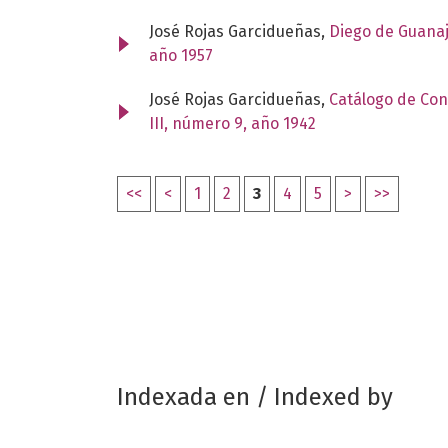
José Rojas Garcidueñas,
Diego de Guana
año 1957
José Rojas Garcidueñas,
Catálogo de Con
III, número 9, año 1942
<<
<
1
2
3
4
5
>
>>
Indexada en / Indexed by