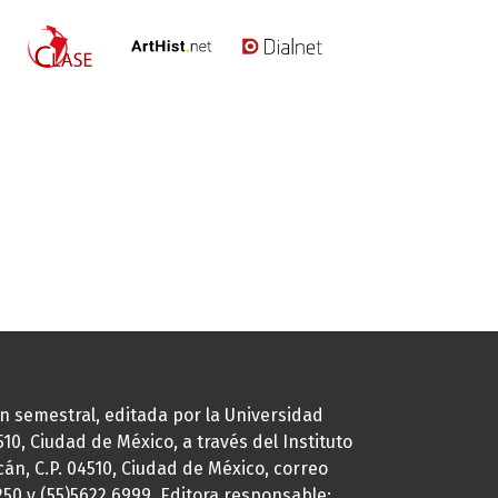
ión semestral, editada por la Universidad
0, Ciudad de México, a través del Instituto
cán, C.P. 04510, Ciudad de México, correo
7250 y (55)5622.6999. Editora responsable: