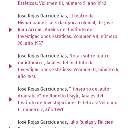
Estéticas: Volumen III, número 9, año 1942
José Rojas Garcidueñas,
El teatro de
Hispanoamérica en la época colonial, de José
Juan Arrom
,
Anales del Instituto de
Investigaciones Estéticas: Volumen VII, número
26, año 1957
José Rojas Garcidueñas,
Notas sobre teatro
radiofónico.
,
Anales del Instituto de
Investigaciones Estéticas: Volumen II, número 6,
año 1940
José Rojas Garcidueñas,
"Itinerario del autor
dramatico", de Rodolfo Usigli
,
Anales del
Instituto de Investigaciones Estéticas: Volumen
II, número 7, año 1941
José Rojas Garcidueñas,
Julio Ruelas y Félicien