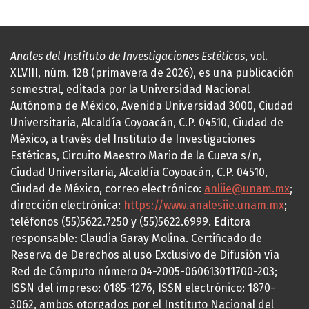
Anales del Instituto de Investigaciones Estéticas
, vol.
XLVIII, núm. 128 (primavera de 2026), es una publicación
semestral, editada por la Universidad Nacional
Autónoma de México, Avenida Universidad 3000, Ciudad
Universitaria, Alcaldía Coyoacán, C.P. 04510, Ciudad de
México, a través del Instituto de Investigaciones
Estéticas, Circuito Maestro Mario de la Cueva s/n,
Ciudad Universitaria, Alcaldía Coyoacán, C.P. 04510,
Ciudad de México, correo electrónico:
anliie@unam.mx
;
dirección electrónica:
https://www.analesiie.unam.mx
;
teléfonos (55)5622.7250 y (55)5622.6999. Editora
responsable: Claudia Garay Molina. Certificado de
Reserva de Derechos al uso Exclusivo de Difusión vía
Red de Cómputo número 04-2005-060613011700-203;
ISSN del impreso: 0185-1276, ISSN electrónico: 1870-
3062, ambos otorgados por el Instituto Nacional del