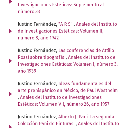
Investigaciones Estéticas: Suplemento al
número 33
Justino Fernández,
"A R S"
,
Anales del Instituto
de Investigaciones Estéticas: Volumen II,
número 8, año 1942
Justino Fernández,
Las conferencias de Attilio
Rossi sobre tipografía
,
Anales del Instituto de
Investigaciones Estéticas: Volumen I, número 3,
año 1939
Justino Fernández,
Ideas fundamentales del
arte prehispánico en México, de Paul Westheim
,
Anales del Instituto de Investigaciones
Estéticas: Volumen VII, número 26, año 1957
Justino Fernández,
Alberto J. Pani. La segunda
Colección Pani de Pinturas.
,
Anales del Instituto