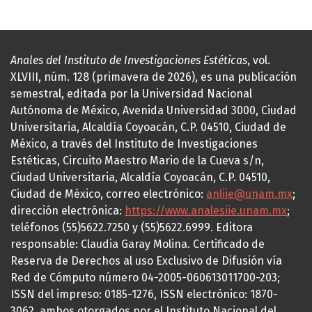
Anales del Instituto de Investigaciones Estéticas
, vol.
XLVIII, núm. 128 (primavera de 2026), es una publicación
semestral, editada por la Universidad Nacional
Autónoma de México, Avenida Universidad 3000, Ciudad
Universitaria, Alcaldía Coyoacán, C.P. 04510, Ciudad de
México, a través del Instituto de Investigaciones
Estéticas, Circuito Maestro Mario de la Cueva s/n,
Ciudad Universitaria, Alcaldía Coyoacán, C.P. 04510,
Ciudad de México, correo electrónico:
anliie@unam.mx
;
dirección electrónica:
https://www.analesiie.unam.mx
;
teléfonos (55)5622.7250 y (55)5622.6999. Editora
responsable: Claudia Garay Molina. Certificado de
Reserva de Derechos al uso Exclusivo de Difusión vía
Red de Cómputo número 04-2005-060613011700-203;
ISSN del impreso: 0185-1276, ISSN electrónico: 1870-
3062, ambos otorgados por el Instituto Nacional del