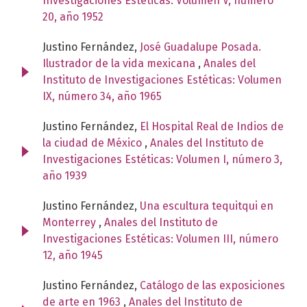
Investigaciones Estéticas: Volumen V, número
20, año 1952
Justino Fernández,
José Guadalupe Posada.
Ilustrador de la vida mexicana
,
Anales del
Instituto de Investigaciones Estéticas: Volumen
IX, número 34, año 1965
Justino Fernández,
El Hospital Real de Indios de
la ciudad de México
,
Anales del Instituto de
Investigaciones Estéticas: Volumen I, número 3,
año 1939
Justino Fernández,
Una escultura tequitqui en
Monterrey
,
Anales del Instituto de
Investigaciones Estéticas: Volumen III, número
12, año 1945
Justino Fernández,
Catálogo de las exposiciones
de arte en 1963
,
Anales del Instituto de